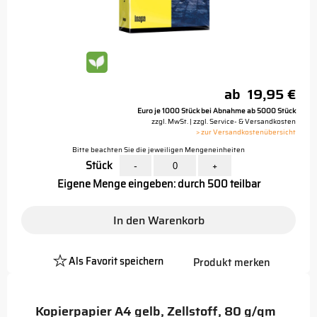
ab
19,95 €
Euro je 1000 Stück bei Abnahme ab 5000 Stück
zzgl. MwSt. | zzgl. Service- & Versandkosten
> zur Versandkostenübersicht
Bitte beachten Sie die jeweiligen Mengeneinheiten
Stück
-
+
Eigene Menge eingeben: durch 500 teilbar
In den Warenkorb
Als Favorit speichern
Produkt merken
Platzhalter
Button
Kopierpapier A4 gelb, Zellstoff, 80 g/qm