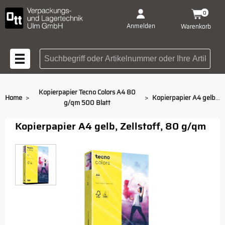
0
Anmelden
Warenkorb
Suchbegriff oder Artikelnummer
Kopierpapier Tecno Colors A4 80
>
>
Home
Kopierpapier A4 gelb 80 g/qm
g/qm 500 Blatt
Kopierpapier A4 gelb, Zellstoff, 80 g/qm