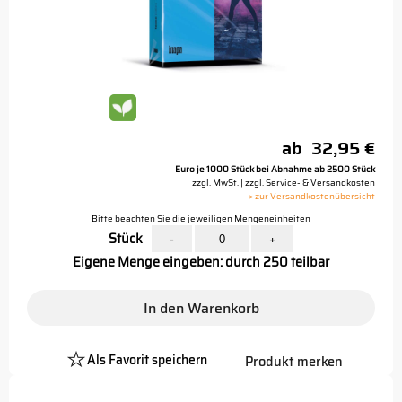
ab
32,95 €
Euro je 1000 Stück bei Abnahme ab 2500 Stück
zzgl. MwSt. | zzgl. Service- & Versandkosten
> zur Versandkostenübersicht
Bitte beachten Sie die jeweiligen Mengeneinheiten
Stück
-
+
Eigene Menge eingeben: durch 250 teilbar
In den Warenkorb
Als Favorit speichern
Produkt merken
Platzhalter
Button