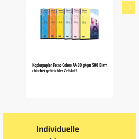
Kopierpapier Tecno Colors A4 80 g/qm 500 Blatt
chlorfrei gebleichter Zellstoff
Item
1
of
5
Individuelle