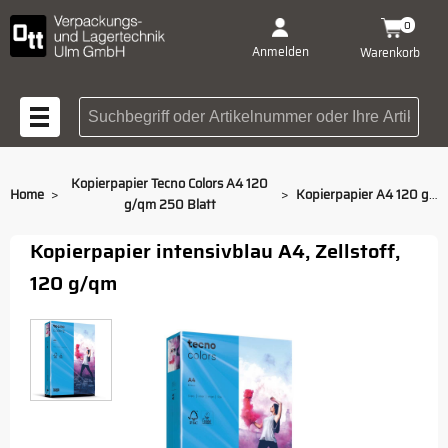
0
Anmelden
Warenkorb
Suchbegriff oder Artikelnummer
Kopierpapier Tecno Colors A4 120
>
>
Home
Kopierpapier A4 120 g/qm intensivblau
g/qm 250 Blatt
Kopierpapier intensivblau A4, Zellstoff,
120 g/qm