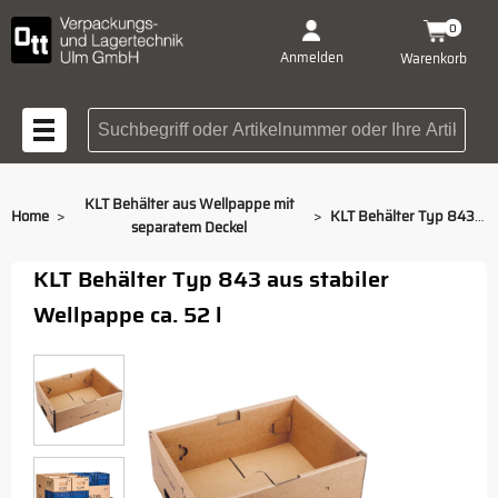
0
Anmelden
Warenkorb
Suchbegriff oder Artikelnummer
KLT Behälter aus Wellpappe mit
>
>
Home
KLT Behälter Typ 843 aus Wellpappe
separatem Deckel
KLT Behälter Typ 843 aus stabiler
Wellpappe ca. 52 l