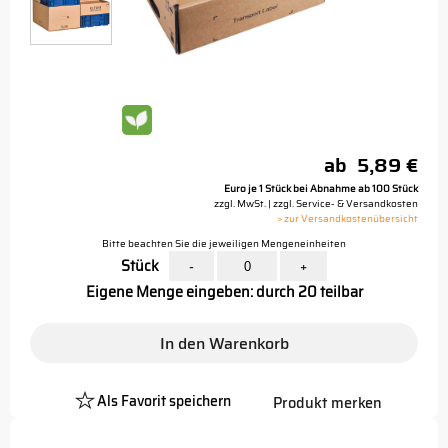
ab
5,89 €
Euro je 1 Stück bei Abnahme ab 100 Stück
zzgl. MwSt. | zzgl. Service- & Versandkosten
> zur Versandkostenübersicht
Bitte beachten Sie die jeweiligen Mengeneinheiten
Stück
-
+
Eigene Menge eingeben: durch 20 teilbar
In den Warenkorb
Als Favorit speichern
Produkt merken
Platzhalter
Button