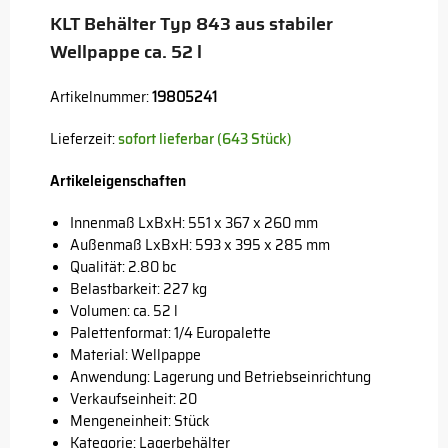
KLT Behälter Typ 843 aus stabiler
Wellpappe ca. 52 l
Artikelnummer:
19805241
Lieferzeit:
sofort lieferbar (643 Stück)
Artikeleigenschaften
Innenmaß LxBxH: 551 x 367 x 260 mm
Außenmaß LxBxH: 593 x 395 x 285 mm
Qualität: 2.80 bc
Belastbarkeit: 227 kg
Volumen: ca. 52 l
Palettenformat: 1/4 Europalette
Material: Wellpappe
Anwendung: Lagerung und Betriebseinrichtung
Verkaufseinheit: 20
Mengeneinheit: Stück
Kategorie: Lagerbehälter