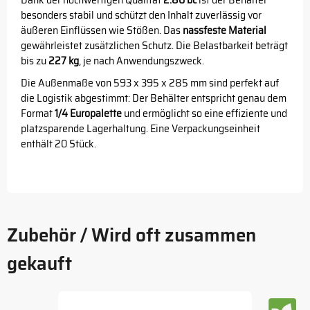
Dank der hochwertigen Qualität
2.80 bc
ist der Behälter
besonders stabil und schützt den Inhalt zuverlässig vor
äußeren Einflüssen wie Stößen. Das
nassfeste Material
gewährleistet zusätzlichen Schutz. Die Belastbarkeit beträgt
bis zu
227 kg
, je nach Anwendungszweck.
Die Außenmaße von 593 x 395 x 285 mm sind perfekt auf
die Logistik abgestimmt: Der Behälter entspricht genau dem
Format
1/4 Europalette
und ermöglicht so eine effiziente und
platzsparende Lagerhaltung. Eine Verpackungseinheit
enthält 20 Stück.
Zubehör / Wird oft zusammen
gekauft