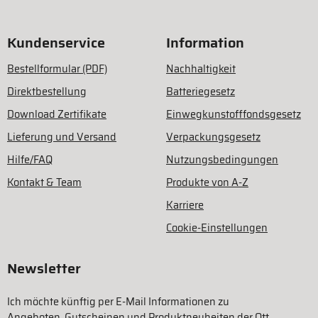
Kundenservice
Information
Bestellformular (PDF)
Nachhaltigkeit
Direktbestellung
Batteriegesetz
Download Zertifikate
Einwegkunstofffondsgesetz
Lieferung und Versand
Verpackungsgesetz
Hilfe/FAQ
Nutzungsbedingungen
Kontakt & Team
Produkte von A-Z
Karriere
Cookie-Einstellungen
Newsletter
Ich möchte künftig per E-Mail Informationen zu
Angeboten, Gutscheinen und Produktneuheiten der Ott