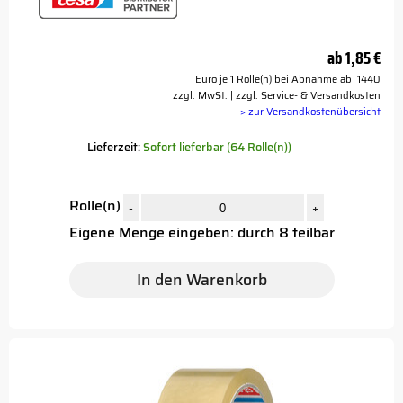
ab
1,85 €
Euro je 1 Rolle(n) bei Abnahme ab 1440
zzgl. MwSt. | zzgl. Service- & Versandkosten
> zur Versandkostenübersicht
Lieferzeit:
Sofort lieferbar (64 Rolle(n))
Rolle(n)
-
+
Eigene Menge eingeben: durch 8 teilbar
In den Warenkorb