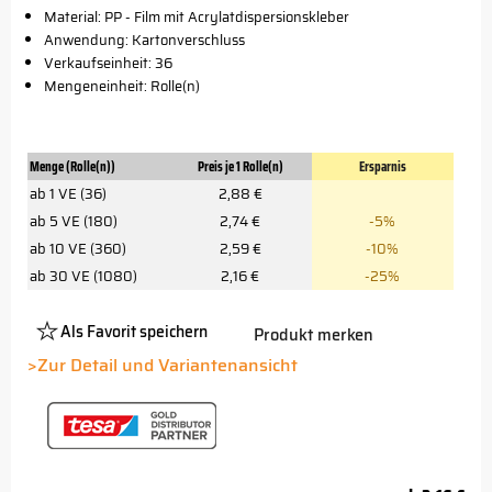
Material: PP - Film mit Acrylatdispersionskleber
Anwendung: Kartonverschluss
Verkaufseinheit: 36
Mengeneinheit: Rolle(n)
Menge (Rolle(n))
Preis je 1 Rolle(n)
Ersparnis
ab 1 VE (36)
2,88 €
ab 5 VE (180)
2,74 €
-5%
ab 10 VE (360)
2,59 €
-10%
ab 30 VE (1080)
2,16 €
-25%
Als Favorit speichern
Produkt merken
Platzhalter
Button
>Zur Detail und Variantenansicht