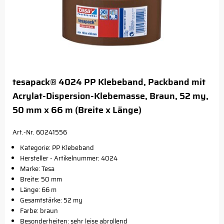
tesapack® 4024 PP Klebeband, Packband mit
Acrylat-Dispersion-Klebemasse, Braun, 52 my,
50 mm x 66 m (Breite x Länge)
Art.-Nr. 60241556
Kategorie: PP Klebeband
Hersteller - Artikelnummer: 4024
Marke: Tesa
Breite: 50 mm
Länge: 66 m
Gesamtstärke: 52 my
Farbe: braun
Besonderheiten: sehr leise abrollend