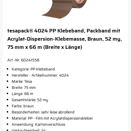
tesapack® 4024 PP Klebeband, Packband mit
Acrylat-Dispersion-Klebemasse, Braun, 52 my,
75 mm x 66 m (Breite x Länge)
Art.-Nr. 60241558
Kategorie: PP Klebeband
Hersteller - Artikelnummer: 4024
Marke: Tesa
Breite: 75 mm
Länge: 66 m
Gesamtstärke: 52 my
Farbe: braun
Besonderheiten: sehr leise abrollend
Material: PP - Film mit Acrylatdispersionskleber
Anwendung: Kartonverschluss
Verkaufseinheit: 24