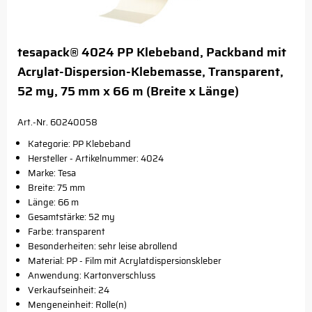
tesapack® 4024 PP Klebeband, Packband mit
Acrylat-Dispersion-Klebemasse, Transparent,
52 my, 75 mm x 66 m (Breite x Länge)
Art.-Nr. 60240058
Kategorie: PP Klebeband
Hersteller - Artikelnummer: 4024
Marke: Tesa
Breite: 75 mm
Länge: 66 m
Gesamtstärke: 52 my
Farbe: transparent
Besonderheiten: sehr leise abrollend
Material: PP - Film mit Acrylatdispersionskleber
Anwendung: Kartonverschluss
Verkaufseinheit: 24
Mengeneinheit: Rolle(n)