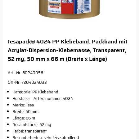
tesapack® 4024 PP Klebeband, Packband mit
Acrylat-Dispersion-Klebemasse, Transparent,
52 my, 50 mm x 66 m (Breite x Länge)
Art.-Nr. 60240056
Ott-Nr. 7204024033
Kategorie: PP Klebeband
Hersteller - Artikelnummer: 4024
Marke: Tesa
Breite: 50 mm
Länge: 66 m
Gesamtstärke: 52 my
Farbe: transparent
Besonderheiten: sehr leise abrollend