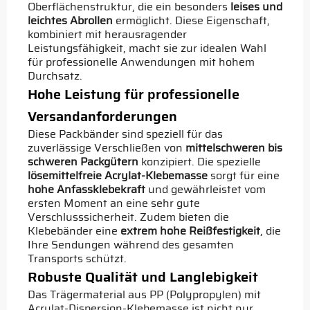
Oberflächenstruktur, die ein besonders
leises und
leichtes Abrollen
ermöglicht. Diese Eigenschaft,
kombiniert mit herausragender
Leistungsfähigkeit, macht sie zur idealen Wahl
für professionelle Anwendungen mit hohem
Durchsatz.
Hohe Leistung für professionelle
Versandanforderungen
Diese Packbänder sind speziell für das
zuverlässige Verschließen von
mittelschweren bis
schweren Packgütern
konzipiert. Die spezielle
lösemittelfreie Acrylat-Klebemasse
sorgt für eine
hohe Anfassklebekraft
und gewährleistet vom
ersten Moment an eine sehr gute
Verschlusssicherheit. Zudem bieten die
Klebebänder eine
extrem hohe Reißfestigkeit
, die
Ihre Sendungen während des gesamten
Transports schützt.
Robuste Qualität und Langlebigkeit
Das Trägermaterial aus PP (Polypropylen) mit
Acrylat-Dispersion-Klebemasse ist nicht nur