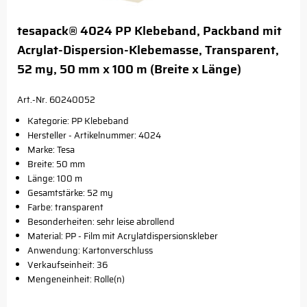
tesapack® 4024 PP Klebeband, Packband mit
Acrylat-Dispersion-Klebemasse, Transparent,
52 my, 50 mm x 100 m (Breite x Länge)
Art.-Nr. 60240052
Kategorie: PP Klebeband
Hersteller - Artikelnummer: 4024
Marke: Tesa
Breite: 50 mm
Länge: 100 m
Gesamtstärke: 52 my
Farbe: transparent
Besonderheiten: sehr leise abrollend
Material: PP - Film mit Acrylatdispersionskleber
Anwendung: Kartonverschluss
Verkaufseinheit: 36
Mengeneinheit: Rolle(n)