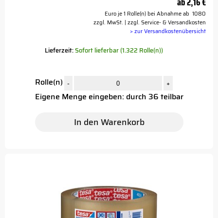
ab
2,16 €
Euro je 1 Rolle(n) bei Abnahme ab 1080
zzgl. MwSt. | zzgl. Service- & Versandkosten
> zur Versandkostenübersicht
Lieferzeit:
Sofort lieferbar (1.322 Rolle(n))
Rolle(n)
-
+
Eigene Menge eingeben: durch 36 teilbar
In den Warenkorb