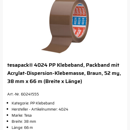
tesapack® 4024 PP Klebeband, Packband mit
Acrylat-Dispersion-Klebemasse, Braun, 52 my,
38 mm x 66 m (Breite x Länge)
Art.-Nr. 60241555
Kategorie: PP Klebeband
Hersteller - Artikelnummer: 4024
Marke: Tesa
Breite: 38 mm
Länge: 66 m