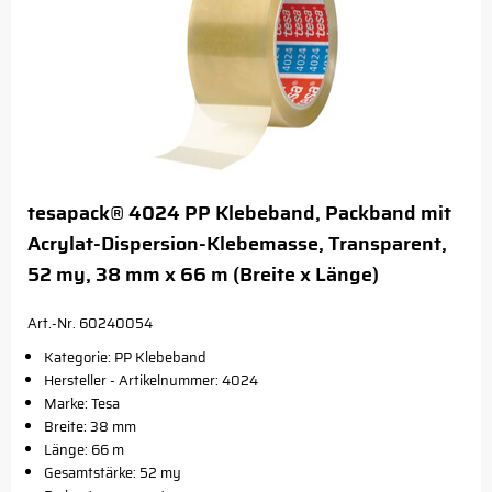
tesapack® 4024 PP Klebeband, Packband mit
Acrylat-Dispersion-Klebemasse, Transparent,
52 my, 38 mm x 66 m (Breite x Länge)
Art.-Nr. 60240054
Kategorie: PP Klebeband
Hersteller - Artikelnummer: 4024
Marke: Tesa
Breite: 38 mm
Länge: 66 m
Gesamtstärke: 52 my