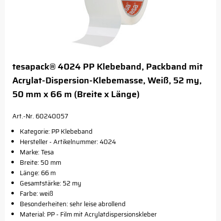
tesapack® 4024 PP Klebeband, Packband mit
Acrylat-Dispersion-Klebemasse, Weiß, 52 my,
50 mm x 66 m (Breite x Länge)
Art.-Nr. 60240057
Kategorie: PP Klebeband
Hersteller - Artikelnummer: 4024
Marke: Tesa
Breite: 50 mm
Länge: 66 m
Gesamtstärke: 52 my
Farbe: weiß
Besonderheiten: sehr leise abrollend
Material: PP - Film mit Acrylatdispersionskleber