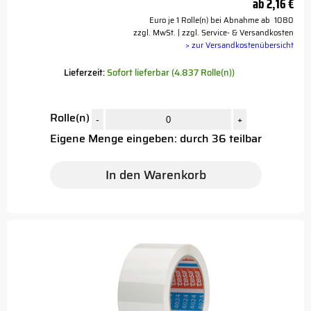
ab
2,16 €
Euro je 1 Rolle(n) bei Abnahme ab 1080
zzgl. MwSt. | zzgl. Service- & Versandkosten
> zur Versandkostenübersicht
Lieferzeit:
Sofort lieferbar (4.837 Rolle(n))
Rolle(n)
-
+
Eigene Menge eingeben: durch 36 teilbar
In den Warenkorb