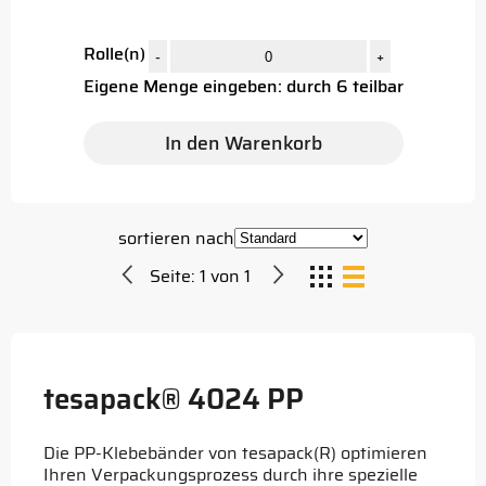
Rolle(n)
-
+
Eigene Menge eingeben: durch 6 teilbar
In den Warenkorb
sortieren nach
Seite:
1
von
1
tesapack® 4024 PP
Die PP-Klebebänder von tesapack(R) optimieren
Ihren Verpackungsprozess durch ihre spezielle