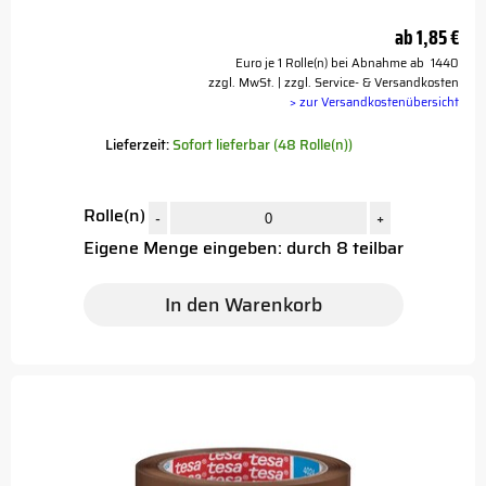
ab
1,85 €
Euro je 1 Rolle(n) bei Abnahme ab 1440
zzgl. MwSt. | zzgl. Service- & Versandkosten
> zur Versandkostenübersicht
Lieferzeit:
Sofort lieferbar (48 Rolle(n))
Rolle(n)
-
+
Eigene Menge eingeben: durch 8 teilbar
In den Warenkorb