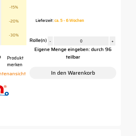
-15%
Lieferzeit:
ca. 5 - 6 Wochen
-20%
-30%
Rolle(n)
-
+
Eigene Menge eingeben: durch 96
teilbar
n
Produkt
merken
In den Warenkorb
antenansicht