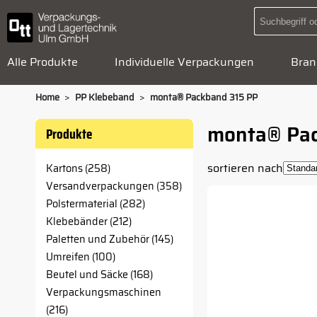
Alle Produkte
Individuelle Verpackungen
Bran
>
>
Home
PP Klebeband
monta® Packband 315 PP
monta® Pac
Produkte
sortieren nach
Kartons (258)
Versandverpackungen (358)
Polstermaterial (282)
Klebebänder (212)
Paletten und Zubehör (145)
Umreifen (100)
Beutel und Säcke (168)
Verpackungsmaschinen
(216)