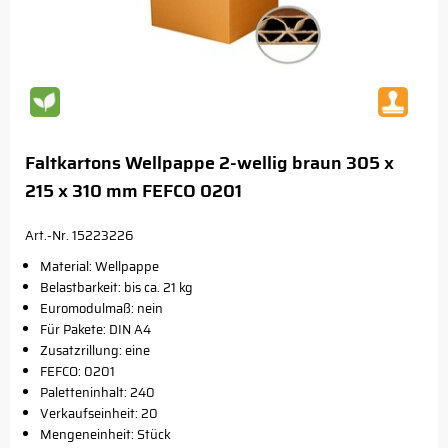
Faltkartons Wellpappe 2-wellig braun 305 x
215 x 310 mm FEFCO 0201
Art.-Nr. 15223226
Material: Wellpappe
Belastbarkeit: bis ca. 21 kg
Euromodulmaß: nein
Für Pakete: DIN A4
Zusatzrillung: eine
FEFCO: 0201
Paletteninhalt: 240
Verkaufseinheit: 20
Mengeneinheit: Stück