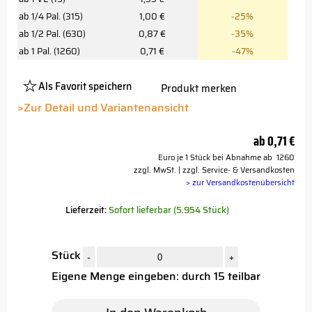
ab 1/4 Pal. (315)
1,00 €
-25%
ab 1/2 Pal. (630)
0,87 €
-35%
ab 1 Pal. (1260)
0,71 €
-47%
Als Favorit speichern
Produkt merken
Platzhalter
Button
>Zur Detail und Variantenansicht
ab
0,71 €
Euro je 1 Stück bei Abnahme ab 1260
zzgl. MwSt. | zzgl. Service- & Versandkosten
> zur Versandkostenübersicht
Lieferzeit:
Sofort lieferbar (5.954 Stück)
Stück
-
+
Eigene Menge eingeben: durch 15 teilbar