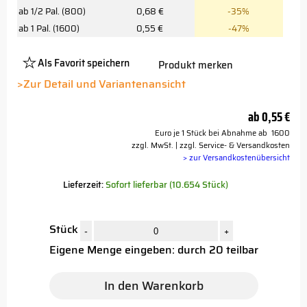
ab 1/2 Pal. (800)
0,68 €
-35%
ab 1 Pal. (1600)
0,55 €
-47%
Als Favorit speichern
Produkt merken
Platzhalter
Button
>Zur Detail und Variantenansicht
ab
0,55 €
Euro je 1 Stück bei Abnahme ab 1600
zzgl. MwSt. | zzgl. Service- & Versandkosten
> zur Versandkostenübersicht
Lieferzeit:
Sofort lieferbar (10.654 Stück)
Stück
-
+
Eigene Menge eingeben: durch 20 teilbar
In den Warenkorb