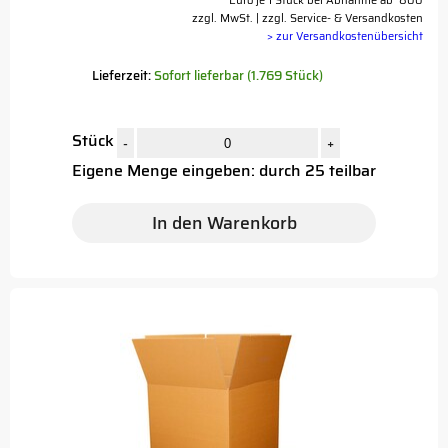
Euro je 1 Stück bei Abnahme ab 800
zzgl. MwSt. | zzgl. Service- & Versandkosten
> zur Versandkostenübersicht
Lieferzeit:
Sofort lieferbar (1.769 Stück)
Stück
-
+
Eigene Menge eingeben: durch 25 teilbar
In den Warenkorb