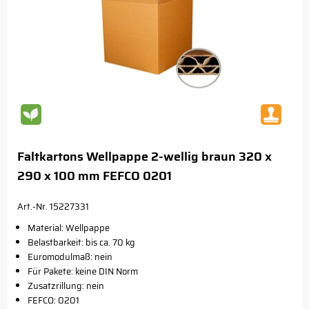
Faltkartons Wellpappe 2-wellig braun 320 x
290 x 100 mm FEFCO 0201
Art.-Nr. 15227331
Material: Wellpappe
Belastbarkeit: bis ca. 70 kg
Euromodulmaß: nein
Für Pakete: keine DIN Norm
Zusatzrillung: nein
FEFCO: 0201