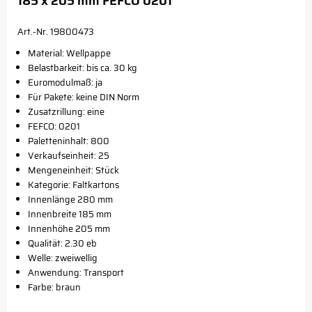
185 x 205 mm FEFCO 0201
Art.-Nr. 19800473
Material: Wellpappe
Belastbarkeit: bis ca. 30 kg
Euromodulmaß: ja
Für Pakete: keine DIN Norm
Zusatzrillung: eine
FEFCO: 0201
Paletteninhalt: 800
Verkaufseinheit: 25
Mengeneinheit: Stück
Kategorie: Faltkartons
Innenlänge 280 mm
Innenbreite 185 mm
Innenhöhe 205 mm
Qualität: 2.30 eb
Welle: zweiwellig
Anwendung: Transport
Farbe: braun