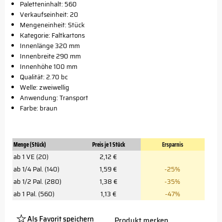
Paletteninhalt: 560
Verkaufseinheit: 20
Mengeneinheit: Stück
Kategorie: Faltkartons
Innenlänge 320 mm
Innenbreite 290 mm
Innenhöhe 100 mm
Qualität: 2.70 bc
Welle: zweiwellig
Anwendung: Transport
Farbe: braun
Menge (Stück)
Preis je 1 Stück
Ersparnis
ab 1 VE (20)
2,12 €
ab 1/4 Pal. (140)
1,59 €
-25%
ab 1/2 Pal. (280)
1,38 €
-35%
ab 1 Pal. (560)
1,13 €
-47%
Als Favorit speichern
Produkt merken