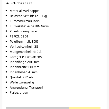
Art.-Nr. 15223223
Material: Wellpappe
Belastbarkeit: bis ca. 21 kg
Euromodulmaß: nein
Für Pakete: keine DIN Norm
Zusatzrillung: zwei
FEFCO: 0201
Paletteninhalt: 800
Verkaufseinheit: 25
Mengeneinheit: Stück
Kategorie: Faltkartons
Innenlänge 280 mm
Innenbreite 180 mm
Innenhöhe 170 mm
Qualität: 2.21 eb
Welle: zweiwellig
Anwendung: Transport
Farbe: braun