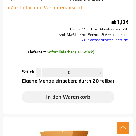
Platzhalter
Button
>Zur Detail und Variantenansicht
ab
1,13 €
Euro je 1 Stück bei Abnahme ab 560
zzgl. MwSt. | zzgl. Service- & Versandkosten
> zur Versandkostenübersicht
Lieferzeit:
Sofort lieferbar (114 Stück)
Stück
-
+
Eigene Menge eingeben: durch 20 teilbar
In den Warenkorb