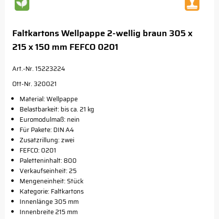
Faltkartons Wellpappe 2-wellig braun 305 x
215 x 150 mm FEFCO 0201
Art.-Nr. 15223224
Ott-Nr. 320021
Material: Wellpappe
Belastbarkeit: bis ca. 21 kg
Euromodulmaß: nein
Für Pakete: DIN A4
Zusatzrillung: zwei
FEFCO: 0201
Paletteninhalt: 800
Verkaufseinheit: 25
Mengeneinheit: Stück
Kategorie: Faltkartons
Innenlänge 305 mm
Innenbreite 215 mm