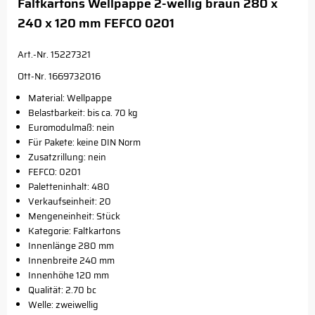
Faltkartons Wellpappe 2-wellig braun 280 x
240 x 120 mm FEFCO 0201
Art.-Nr. 15227321
Ott-Nr. 1669732016
Material: Wellpappe
Belastbarkeit: bis ca. 70 kg
Euromodulmaß: nein
Für Pakete: keine DIN Norm
Zusatzrillung: nein
FEFCO: 0201
Paletteninhalt: 480
Verkaufseinheit: 20
Mengeneinheit: Stück
Kategorie: Faltkartons
Innenlänge 280 mm
Innenbreite 240 mm
Innenhöhe 120 mm
Qualität: 2.70 bc
Welle: zweiwellig