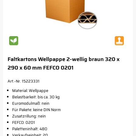
Faltkartons Wellpappe 2-wellig braun 320 x
290 x 60 mm FEFCO 0201
Art.-Nr. 15223331
Material: Wellpappe
Belastbarkeit: bis ca. 30 kg
Euromodulmaß: nein
Für Pakete: keine DIN Norm
Zusatzrillung: nein
FEFCO: 0201
Paletteninhalt: 480
Verkaufseinheit: 20