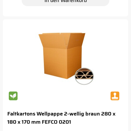
In den Warenkorb
Faltkartons Wellpappe 2-wellig braun 280 x
180 x 170 mm FEFCO 0201