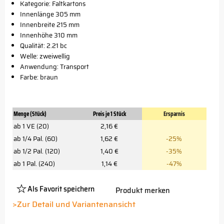
Kategorie: Faltkartons
Innenlänge 305 mm
Innenbreite 215 mm
Innenhöhe 310 mm
Qualität: 2.21 bc
Welle: zweiwellig
Anwendung: Transport
Farbe: braun
Menge (Stück)
Preis je 1 Stück
Ersparnis
ab 1 VE (20)
2,16 €
ab 1/4 Pal. (60)
1,62 €
-25%
ab 1/2 Pal. (120)
1,40 €
-35%
ab 1 Pal. (240)
1,14 €
-47%
Als Favorit speichern
Produkt merken
Platzhalter
Button
>Zur Detail und Variantenansicht