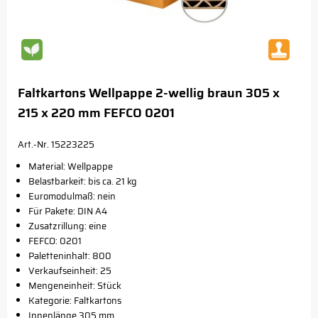
Faltkartons Wellpappe 2-wellig braun 305 x
215 x 220 mm FEFCO 0201
Art.-Nr. 15223225
Material: Wellpappe
Belastbarkeit: bis ca. 21 kg
Euromodulmaß: nein
Für Pakete: DIN A4
Zusatzrillung: eine
FEFCO: 0201
Paletteninhalt: 800
Verkaufseinheit: 25
Mengeneinheit: Stück
Kategorie: Faltkartons
Innenlänge 305 mm