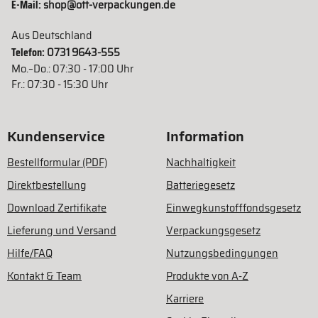
E-Mail:
shop@ott-verpackungen.de
Aus Deutschland
Telefon:
0731 9643-555
Mo.–Do.: 07:30 - 17:00 Uhr
Fr.: 07:30 - 15:30 Uhr
Kundenservice
Information
Bestellformular (PDF)
Nachhaltigkeit
Direktbestellung
Batteriegesetz
Download Zertifikate
Einwegkunstofffondsgesetz
Lieferung und Versand
Verpackungsgesetz
Hilfe/FAQ
Nutzungsbedingungen
Kontakt & Team
Produkte von A-Z
Karriere