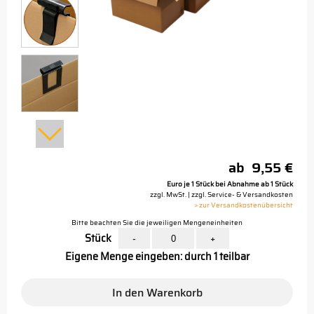
ab
9,55 €
Euro je 1 Stück bei Abnahme ab 1 Stück
zzgl. MwSt. | zzgl. Service- & Versandkosten
> zur Versandkostenübersicht
Bitte beachten Sie die jeweiligen Mengeneinheiten
Stück
-
+
Eigene Menge eingeben: durch 1 teilbar
In den Warenkorb