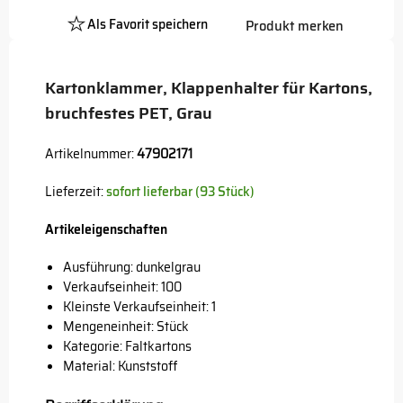
Als Favorit speichern
Produkt merken
Platzhalter
Button
Kartonklammer, Klappenhalter für Kartons,
bruchfestes PET, Grau
Artikelnummer:
47902171
Lieferzeit:
sofort lieferbar (93 Stück)
Artikeleigenschaften
Ausführung: dunkelgrau
Verkaufseinheit: 100
Kleinste Verkaufseinheit: 1
Mengeneinheit: Stück
Kategorie: Faltkartons
Material: Kunststoff