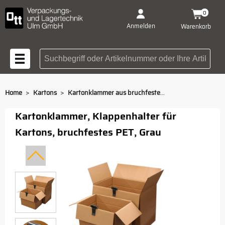
0
Anmelden
Warenkorb
Suchbegriff oder Artikelnummer
>
>
Home
Kartons
Kartonklammer aus bruchfestem PET
Kartonklammer, Klappenhalter für
Kartons, bruchfestes PET, Grau