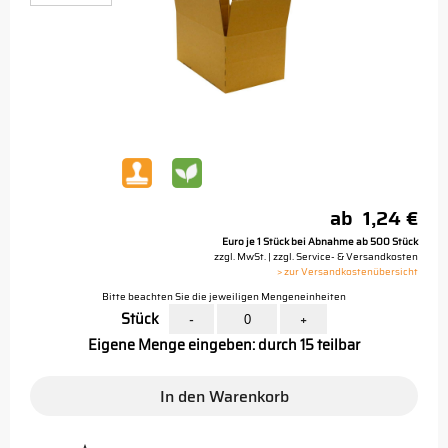
ab
1,24 €
Euro je 1 Stück bei Abnahme ab 500 Stück
zzgl. MwSt. | zzgl. Service- & Versandkosten
> zur Versandkostenübersicht
Bitte beachten Sie die jeweiligen Mengeneinheiten
Stück
-
+
Eigene Menge eingeben: durch 15 teilbar
In den Warenkorb