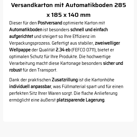
Versandkarton mit Automatikboden 285
x 185 x 140 mm
Dieser für den
Postversand
optimierte Karton mit
Automatikboden
ist besonders
schnell und einfach
aufgerichtet
und steigert so Ihre Effizienz im
Verpackungsprozess. Gefertigt aus stabiler,
zweiwelliger
Wellpappe
der Qualität
2.34 eb
(FEFCO 0711), bietet er
optimalen Schutz für Ihre Produkte. Die hochwertige
Verarbeitung macht diese Kartonage besonders
sicher und
robust
für den Transport.
Dank der praktischen
Zusatzrillung
ist die Kartonhöhe
individuell anpassbar
, was Füllmaterial spart und für einen
perfekten Sitz Ihrer Waren sorgt. Die flache Anlieferung
ermöglicht eine äußerst
platzsparende Lagerung
.