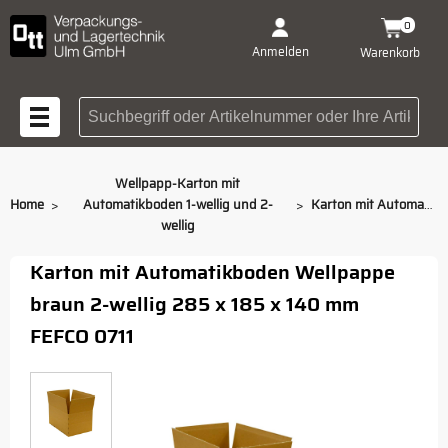
0
Anmelden
Warenkorb
Suchbegriff oder Artikelnummer
Wellpapp-Karton mit
>
>
Home
Automatikboden 1-wellig und 2-
Karton mit Automatikboden 285 x 185 x 140 mm
wellig
Karton mit Automatikboden Wellpappe
braun 2-wellig 285 x 185 x 140 mm
FEFCO 0711