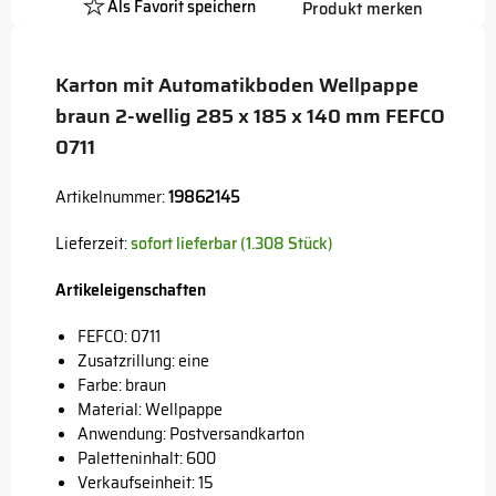
Als Favorit speichern
Produkt merken
Platzhalter
Button
Karton mit Automatikboden Wellpappe
braun 2-wellig 285 x 185 x 140 mm FEFCO
0711
Artikelnummer:
19862145
Lieferzeit:
sofort lieferbar (1.308 Stück)
Artikeleigenschaften
FEFCO: 0711
Zusatzrillung: eine
Farbe: braun
Material: Wellpappe
Anwendung: Postversandkarton
Paletteninhalt: 600
Verkaufseinheit: 15