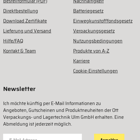
Bestellformular (PDF)
Nachhaltigkeit
Direktbestellung
Batteriegesetz
Download Zertifikate
Einwegkunstofffondsgesetz
Lieferung und Versand
Verpackungsgesetz
Hilfe/FAQ
Nutzungsbedingungen
Kontakt & Team
Produkte von A-Z
Karriere
Cookie-Einstellungen
Newsletter
Ich möchte künftig per E-Mail Informationen zu
Angeboten, Gutscheinen und Produktneuheiten der Ott
Verpackungs- und Lagertechnik Ulm GmbH erhalten. Eine
Abmeldung ist jederzeit möglich.
Für Newsletter anmelden