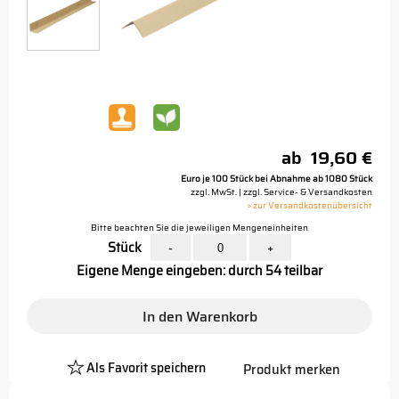
ab
19,60 €
Euro je 100 Stück bei Abnahme ab 1080 Stück
zzgl. MwSt. | zzgl. Service- & Versandkosten
> zur Versandkostenübersicht
Bitte beachten Sie die jeweiligen Mengeneinheiten
Stück
-
+
Eigene Menge eingeben: durch 54 teilbar
In den Warenkorb
Als Favorit speichern
Produkt merken
Platzhalter
Button