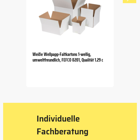
Weiße Wellpapp-Faltkartons 1-wellig,
umweltfreundlich, FEFCO 0201, Qualität 1.29 c
Item
1
of
5
Individuelle
Fachberatung