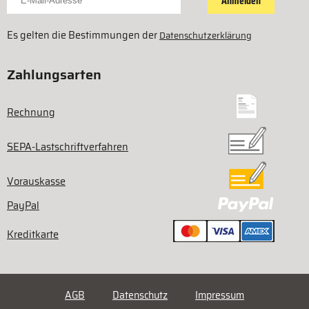
Anmelden
Es gelten die Bestimmungen der
Datenschutzerklärung
Zahlungsarten
Rechnung
SEPA-Lastschriftverfahren
Vorauskasse
PayPal
Kreditkarte
AGB
Datenschutz
Impressum