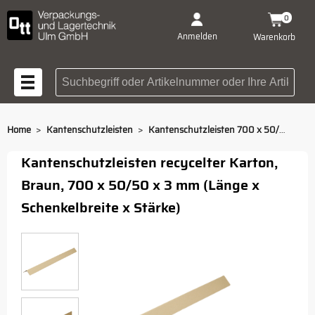
0
Anmelden
Warenkorb
Suchbegriff oder Artikelnummer
>
>
Home
Kantenschutzleisten
Kantenschutzleisten 700 x 50/50 x 3 mm
Kantenschutzleisten recycelter Karton,
Braun, 700 x 50/50 x 3 mm (Länge x
Schenkelbreite x Stärke)