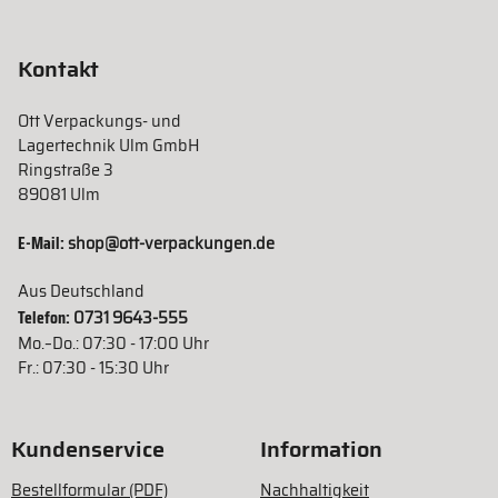
Kontakt
Ott Verpackungs- und
Lagertechnik Ulm GmbH
Ringstraße 3
89081 Ulm
E-Mail:
shop@ott-verpackungen.de
Aus Deutschland
Telefon:
0731 9643-555
Mo.–Do.: 07:30 - 17:00 Uhr
Fr.: 07:30 - 15:30 Uhr
Kundenservice
Information
Bestellformular (PDF)
Nachhaltigkeit