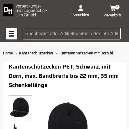
0
Anmelden
Warenkorb
Suchbegriff oder Artikelnummer
>
>
Home
Kantenschutzecken
Kantenschutzecken mit Dorn bis 22 mm Bandbreite
Kantenschutzecken PET, Schwarz, mit
Dorn, max. Bandbreite bis 22 mm, 35 mm
Schenkellänge