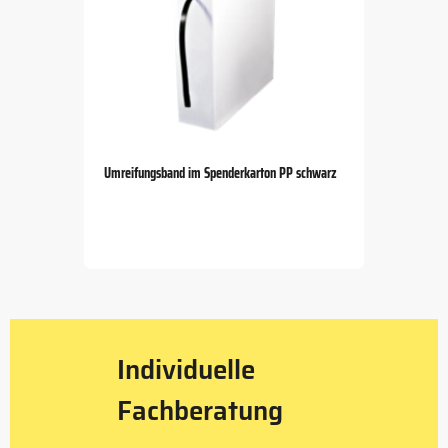
Umreifungsband im Spenderkarton PP schwarz
Item
1
of
5
Individuelle
Fachberatung