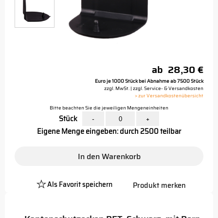
ab
28,30 €
Euro je 1000 Stück bei Abnahme ab 7500 Stück
zzgl. MwSt. | zzgl. Service- & Versandkosten
> zur Versandkostenübersicht
Bitte beachten Sie die jeweiligen Mengeneinheiten
Stück
-
+
Eigene Menge eingeben: durch 2500 teilbar
In den Warenkorb
Als Favorit speichern
Produkt merken
Platzhalter
Button