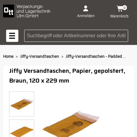
0
Anmelden
Warenkorb
Suchbegriff oder Artikelnummer
>
>
Home
Jiffy-Versandtaschen
Jiffy-Versandtaschen - Padded Bags 120 x 229 mm
Jiffy Versandtaschen, Papier, gepolstert,
Braun, 120 x 229 mm