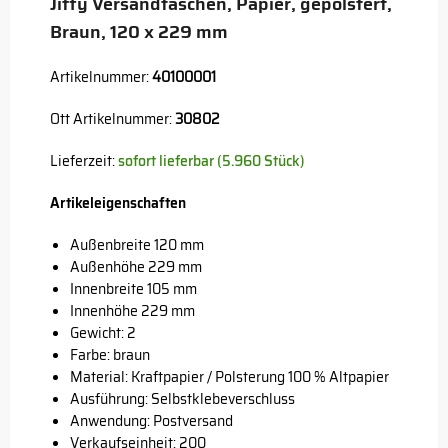
Jiffy Versandtaschen, Papier, gepolstert,
Braun, 120 x 229 mm
Artikelnummer:
40100001
Ott Artikelnummer:
30802
Lieferzeit:
sofort lieferbar (5.960 Stück)
Artikeleigenschaften
Außenbreite 120 mm
Außenhöhe 229 mm
Innenbreite 105 mm
Innenhöhe 229 mm
Gewicht: 2
Farbe: braun
Material: Kraftpapier / Polsterung 100 % Altpapier
Ausführung: Selbstklebeverschluss
Anwendung: Postversand
Verkaufseinheit: 200