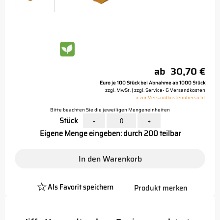
ab
30,70 €
Euro je 100 Stück bei Abnahme ab 1000 Stück
zzgl. MwSt. | zzgl. Service- & Versandkosten
> zur Versandkostenübersicht
Bitte beachten Sie die jeweiligen Mengeneinheiten
Stück
-
+
Eigene Menge eingeben: durch 200 teilbar
In den Warenkorb
Als Favorit speichern
Produkt merken
Platzhalter
Button