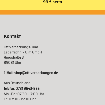
99 € netto
Kontakt
Ott Verpackungs- und
Lagertechnik Ulm GmbH
Ringstraße 3
89081 Ulm
E-Mail:
shop@ott-verpackungen.de
Aus Deutschland
Telefon:
0731 9643-555
Mo.–Do.: 07:30 - 17:00 Uhr
Fr.: 07:30 - 15:30 Uhr