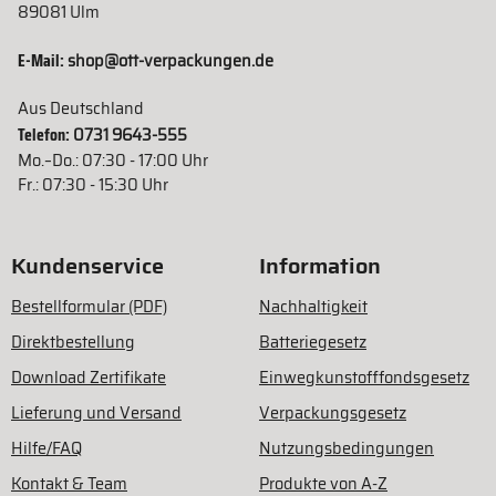
89081 Ulm
E-Mail:
shop@ott-verpackungen.de
Aus Deutschland
Telefon:
0731 9643-555
Mo.–Do.: 07:30 - 17:00 Uhr
Fr.: 07:30 - 15:30 Uhr
Kundenservice
Information
Bestellformular (PDF)
Nachhaltigkeit
Direktbestellung
Batteriegesetz
Download Zertifikate
Einwegkunstofffondsgesetz
Lieferung und Versand
Verpackungsgesetz
Hilfe/FAQ
Nutzungsbedingungen
Kontakt & Team
Produkte von A-Z