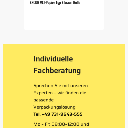
EXCOR VCI-Papier Typ E braun Rolle
Item
1
of
5
Individuelle
Fachberatung
Sprechen Sie mit unseren
Experten – wir finden die
passende
Verpackungslösung.
Tel. +49 731-9643-555
Mo – Fr: 08:00–12:00 und