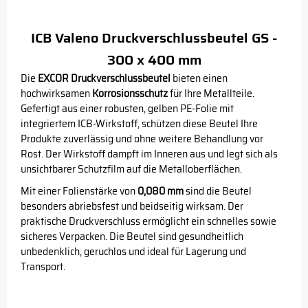
ICB Valeno Druckverschlussbeutel GS -
300 x 400 mm
Die
EXCOR Druckverschlussbeutel
bieten einen
hochwirksamen
Korrosionsschutz
für Ihre Metallteile.
Gefertigt aus einer robusten, gelben PE-Folie mit
integriertem ICB-Wirkstoff, schützen diese Beutel Ihre
Produkte zuverlässig und ohne weitere Behandlung vor
Rost. Der Wirkstoff dampft im Inneren aus und legt sich als
unsichtbarer Schutzfilm auf die Metalloberflächen.
Mit einer Folienstärke von
0,080 mm
sind die Beutel
besonders abriebsfest und beidseitig wirksam. Der
praktische Druckverschluss ermöglicht ein schnelles sowie
sicheres Verpacken. Die Beutel sind gesundheitlich
unbedenklich, geruchlos und ideal für Lagerung und
Transport.