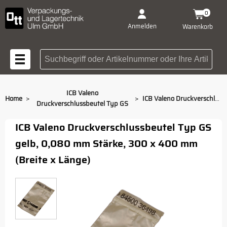
0
Anmelden
Warenkorb
Suchbegriff oder Artikelnummer
ICB Valeno
>
>
Home
ICB Valeno Druckverschlussbeutel Typ GS, 300 x 400 mm
Druckverschlussbeutel Typ GS
ICB Valeno Druckverschlussbeutel Typ GS
gelb, 0,080 mm Stärke, 300 x 400 mm
(Breite x Länge)