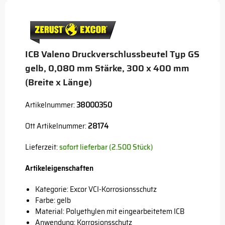
Button
ICB Valeno Druckverschlussbeutel Typ GS
gelb, 0,080 mm Stärke, 300 x 400 mm
(Breite x Länge)
Artikelnummer:
38000350
Ott Artikelnummer:
28174
Lieferzeit:
sofort lieferbar (2.500 Stück)
Artikeleigenschaften
Kategorie: Excor VCI-Korrosionsschutz
Farbe: gelb
Material: Polyethylen mit eingearbeitetem ICB
Anwendung: Korrosionsschutz