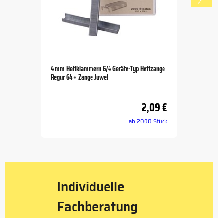
4 mm Heftklammern 6/4 Geräte-Typ Heftzange
Regur 64 + Zange Juwel
2,09 €
ab 2000 Stück
Item
1
of
5
Individuelle
Fachberatung