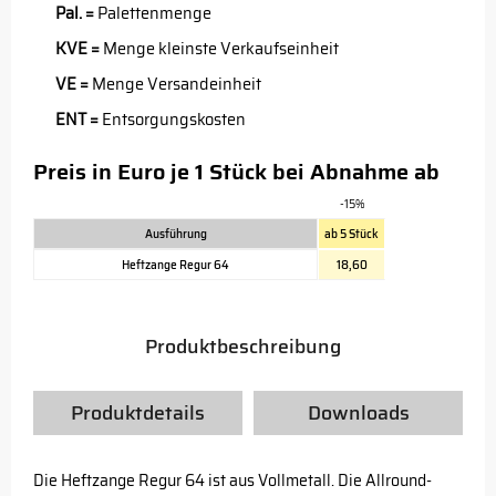
Pal. =
Palettenmenge
KVE =
Menge kleinste Verkaufseinheit
VE =
Menge Versandeinheit
ENT =
Entsorgungskosten
Preis in Euro je 1 Stück bei Abnahme ab
-15%
Ausführung
ab 5 Stück
Heftzange Regur 64
18,60
Produktbeschreibung
Produktdetails
Downloads
Die Heftzange Regur 64 ist aus Vollmetall. Die Allround-