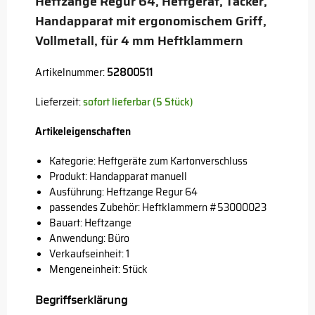
Heftzange Regur 64, Heftgerät, Tacker,
Handapparat mit ergonomischem Griff,
Vollmetall, für 4 mm Heftklammern
Artikelnummer:
52800511
Lieferzeit:
sofort lieferbar (5 Stück)
Artikeleigenschaften
Kategorie: Heftgeräte zum Kartonverschluss
Produkt: Handapparat manuell
Ausführung: Heftzange Regur 64
passendes Zubehör: Heftklammern #53000023
Bauart: Heftzange
Anwendung: Büro
Verkaufseinheit: 1
Mengeneinheit: Stück
Begriffserklärung