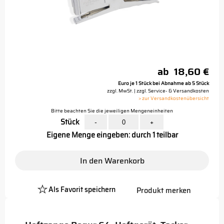
ab
18,60 €
Euro je 1 Stück bei Abnahme ab 5 Stück
zzgl. MwSt. | zzgl. Service- & Versandkosten
> zur Versandkostenübersicht
Bitte beachten Sie die jeweiligen Mengeneinheiten
Stück
-
+
Eigene Menge eingeben: durch 1 teilbar
In den Warenkorb
Als Favorit speichern
Produkt merken
Platzhalter
Button