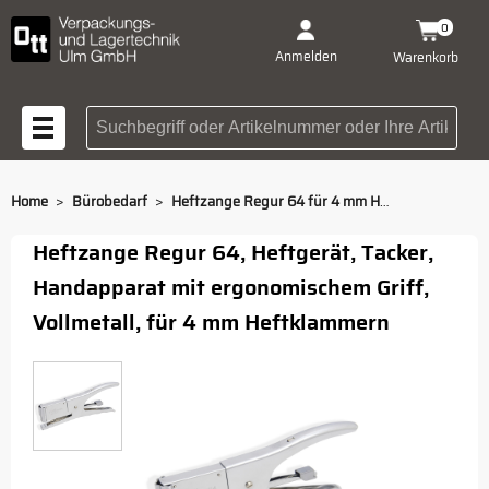
0
Anmelden
Warenkorb
Suchbegriff oder Artikelnummer
>
>
Home
Bürobedarf
Heftzange Regur 64 für 4 mm Heftklammern
Heftzange Regur 64, Heftgerät, Tacker,
Handapparat mit ergonomischem Griff,
Vollmetall, für 4 mm Heftklammern