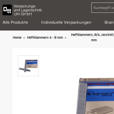
Alle Produkte
Individuelle Verpackungen
Bran
Heftklammern, 6/4, verzinkt,
>
>
Home
Heftklammern 4 - 8 mm
mm