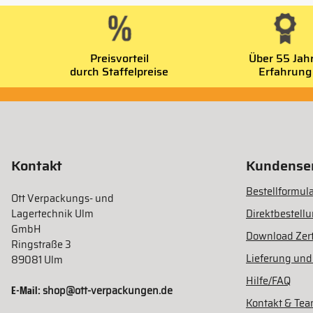
Preisvorteil
Über 55 Jah
durch Staffelpreise
Erfahrung
Kontakt
Kundenser
Bestellformula
Ott Verpackungs- und
Lagertechnik Ulm
Direktbestell
GmbH
Download Zert
Ringstraße 3
Lieferung und
89081 Ulm
Hilfe/FAQ
E-Mail:
shop@ott-verpackungen.de
Kontakt & Te