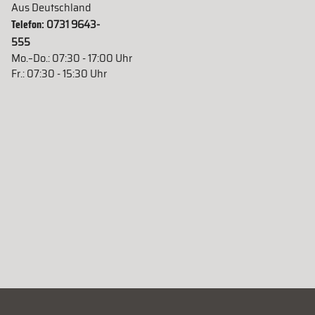
Aus Deutschland
Telefon:
0731 9643-
555
Mo.–Do.: 07:30 - 17:00 Uhr
Fr.: 07:30 - 15:30 Uhr