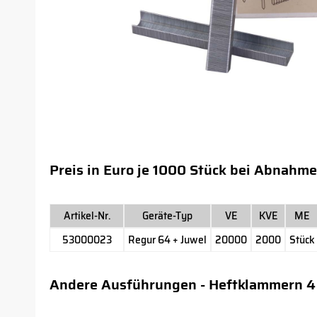
Preis in Euro je 1000 Stück bei Abnahme
Artikel-Nr.
Geräte-Typ
VE
KVE
ME
53000023
Regur 64 + Juwel
20000
2000
Stück
Andere Ausführungen - Heftklammern 4