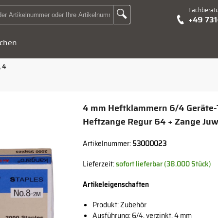
Fachberat
Zur Suche Landingpage
+49 73
Suchbegriff oder Artikelnummer hier eingeben:
chen
 4
4 mm Heftklammern 6/4 Geräte
Heftzange Regur 64 + Zange Juw
Artikelnummer:
53000023
Lieferzeit:
sofort lieferbar (38.000 Stück)
Artikeleigenschaften
Produkt: Zubehör
Ausführung: 6/4, verzinkt, 4 mm