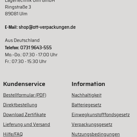
Lagertechnik Ulm GmbH
Ringstraße 3
89081 Ulm
E-Mail:
shop@ott-verpackungen.de
Aus Deutschland
Telefon:
0731 9643-555
Mo.–Do.: 07:30 - 17:00 Uhr
Fr.: 07:30 - 15:30 Uhr
Kundenservice
Information
Bestellformular (PDF)
Nachhaltigkeit
Direktbestellung
Batteriegesetz
Download Zertifikate
Einwegkunstofffondsgesetz
Lieferung und Versand
Verpackungsgesetz
Hilfe/FAQ
Nutzungsbedingungen