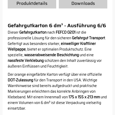
Produktdetails
Downloads
Gefahrgutkarton 6 dm³ - Ausführung 6/6
Dieser
Gefahrgutkarton
nach
FEFCO 0201
ist die
professionelle Lösung für den sicheren
Gefahrgut Transport
.
Gefertigt aus besonders starker,
einwelliger Kraftliner
Wellpappe
, bietet er optimalen Produktschutz. Eine
spezielle,
wasserabweisende Beschichtung
und eine
nassfeste Verklebung
schützen den Inhalt zuverlässig vor
äußeren Einflüssen und Feuchtigkeit.
Der orange eingefärbte Karton verfügt über eine offizielle
DOT-Zulassung
für den Transport in den USA. Wichtige
Warnhinweise sind bereits aufgedruckt und praktische
Markierungen erleichtern das korrekte Anbringen von
Klebeband. Mit einem Innenmaß von
175 x 155 x 213 mm
und
einem Volumen von 6 dm³ ist diese Verpackung vielseitig
einsetzbar.