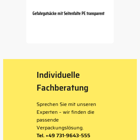
Gefahrgutsäcke mit Seitenfalte PE transparent
Item
1
of
5
Individuelle
Fachberatung
Sprechen Sie mit unseren
Experten – wir finden die
passende
Verpackungslösung.
Tel. +49 731-9643-555