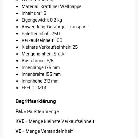
Material: Kraftliner Wellpappe
Inhalt dm³: 6
Eigengewicht: 0,2 kg
Anwendung: Gefahrgut Transport
Paletteninhalt: 750
Verkaufseinheit: 100
Kleinste Verkaufseinheit: 25
Mengeneinheit: Stück
Ausführung: 6/6
Innenlänge 175 mm
Innenbreite 155 mm
Innenhöhe 213 mm
FEFCO: 0201
Begriffserklärung
Pal. =
Palettenmenge
KVE =
Menge kleinste Verkaufseinheit
VE =
Menge Versandeinheit