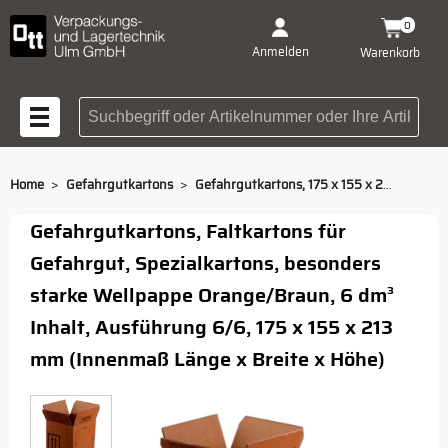
0
Anmelden
Warenkorb
Suchbegriff oder Artikelnummer
>
>
Home
Gefahrgutkartons
Gefahrgutkartons, 175 x 155 x 213 mm
Gefahrgutkartons, Faltkartons für
Gefahrgut, Spezialkartons, besonders
starke Wellpappe Orange/Braun, 6 dm³
Inhalt, Ausführung 6/6, 175 x 155 x 213
mm (Innenmaß Länge x Breite x Höhe)