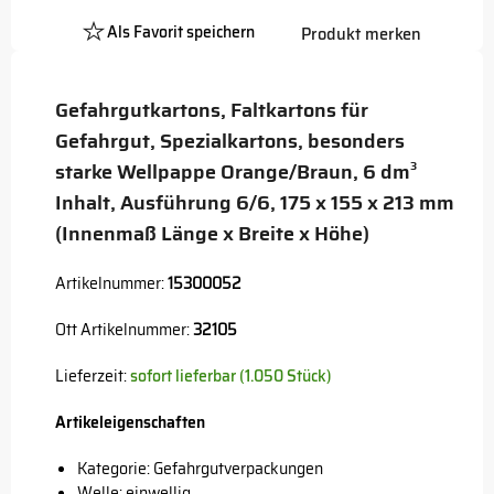
Als Favorit speichern
Produkt merken
Platzhalter
Button
Gefahrgutkartons, Faltkartons für
Gefahrgut, Spezialkartons, besonders
starke Wellpappe Orange/Braun, 6 dm³
Inhalt, Ausführung 6/6, 175 x 155 x 213 mm
(Innenmaß Länge x Breite x Höhe)
Artikelnummer:
15300052
Ott Artikelnummer:
32105
Lieferzeit:
sofort lieferbar (1.050 Stück)
Artikeleigenschaften
Kategorie: Gefahrgutverpackungen
Welle: einwellig