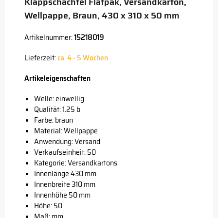
Klappschachtel Flatpak, Versandkarton,
Wellpappe, Braun, 430 x 310 x 50 mm
Artikelnummer:
15218019
Lieferzeit:
ca. 4 - 5 Wochen
Artikeleigenschaften
Welle: einwellig
Qualität: 1.25 b
Farbe: braun
Material: Wellpappe
Anwendung: Versand
Verkaufseinheit: 50
Kategorie: Versandkartons
Innenlänge 430 mm
Innenbreite 310 mm
Innenhöhe 50 mm
Höhe: 50
Maß: mm