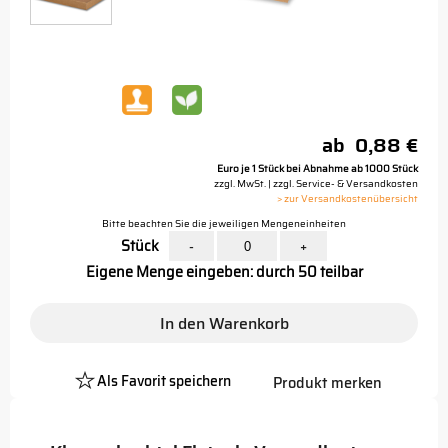
ab
0,88 €
Euro je 1 Stück bei Abnahme ab 1000 Stück
zzgl. MwSt. | zzgl. Service- & Versandkosten
> zur Versandkostenübersicht
Bitte beachten Sie die jeweiligen Mengeneinheiten
Stück
-
+
Eigene Menge eingeben: durch 50 teilbar
In den Warenkorb
Als Favorit speichern
Produkt merken
Platzhalter
Button