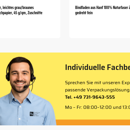
, leichtes grau/braunes
Bindfaden aus Hanf 100% Naturfaser 
chpapier, 45 g/qm, Zuschnitte
gedreht fein
Individuelle Fachb
Sprechen Sie mit unseren Expe
passende Verpackungslösung
Tel. +49 731-9643-555
Mo – Fr: 08:00–12:00 und 13:0