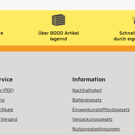
re
Über 8000 Artikel
Schnel
lagernd
durch ei
vice
Information
r (PDF)
Nachhaltigkeit
ung
Batteriegesetz
ifikate
Einwegkunstofffondsgesetz
 Versand
Verpackungsgesetz
Nutzungsbedingungen