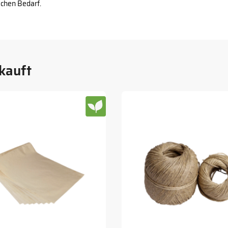
ichen Bedarf.
kauft