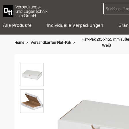
Alle Produkte
Individuelle Verpackungen
Bran
Flat-Pak 215 x 155 mm auß
>
>
Home
Versandkarton Flat-Pak
Weiß