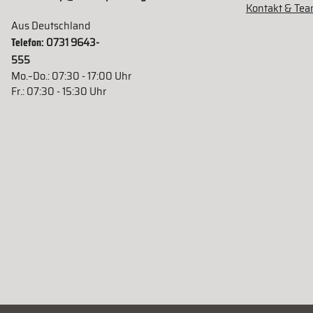
Kontakt & Te
Aus Deutschland
Telefon:
0731 9643-
555
Mo.–Do.: 07:30 - 17:00 Uhr
Fr.: 07:30 - 15:30 Uhr