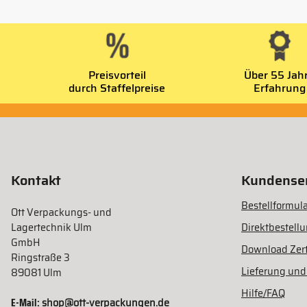
Preisvorteil
Über 55 Jah
durch Staffelpreise
Erfahrung
Kontakt
Kundenser
Bestellformula
Ott Verpackungs- und
Lagertechnik Ulm
Direktbestell
GmbH
Download Zert
Ringstraße 3
Lieferung und
89081 Ulm
Hilfe/FAQ
E-Mail:
shop@ott-verpackungen.de