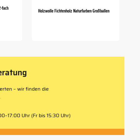
2-fach
Holzwolle Fichtenholz Naturfarben Großballen
eratung
rten – wir finden die
.
0–17:00 Uhr (Fr bis 15:30 Uhr)