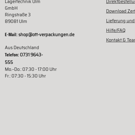
Lagertechnik Ulm
Direktbestell
GmbH
Download Zert
Ringstraße 3
Lieferung und
89081 Ulm
Hilfe/FAQ
E-Mail:
shop@ott-verpackungen.de
Kontakt & Te
Aus Deutschland
Telefon:
0731 9643-
555
Mo.–Do.: 07:30 - 17:00 Uhr
Fr.: 07:30 - 15:30 Uhr