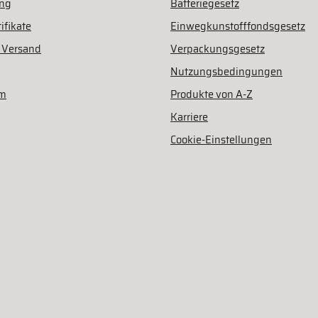
ung
Batteriegesetz
ifikate
Einwegkunstofffondsgesetz
 Versand
Verpackungsgesetz
Nutzungsbedingungen
am
Produkte von A-Z
Karriere
Cookie-Einstellungen