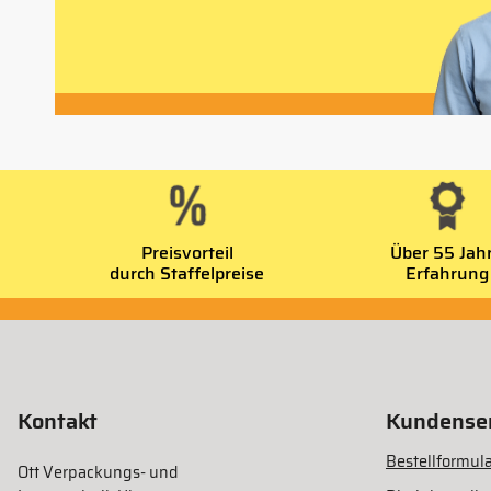
Preisvorteil
Über 55 Jah
durch Staffelpreise
Erfahrung
Kontakt
Kundenser
Bestellformula
Ott Verpackungs- und