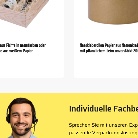
aus Fichte in naturfarben oder
Nasskleberollen Papier aus Natronkraf
le aus weißem Papier
mit pflanzlichem Leim unverstärkt 2
Individuelle Fachb
Sprechen Sie mit unseren Expe
passende Verpackungslösung