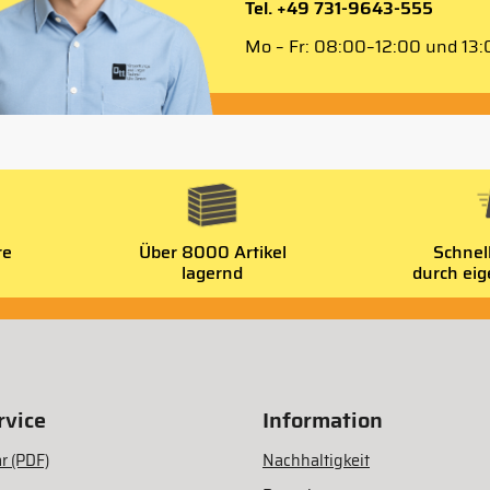
Tel. +49 731-9643-555
Mo – Fr: 08:00–12:00 und 13:0
re
Über 8000 Artikel
Schnel
lagernd
durch ei
vice
Information
r (PDF)
Nachhaltigkeit