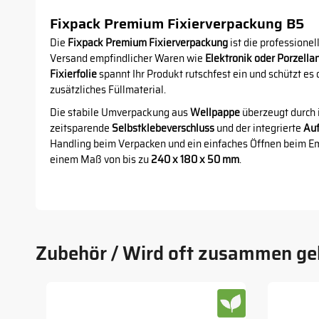
Fixpack Premium Fixierverpackung B5
Die
Fixpack Premium Fixierverpackung
ist die professionel
Versand empfindlicher Waren wie
Elektronik oder Porzella
Fixierfolie
spannt Ihr Produkt rutschfest ein und schützt es
zusätzliches Füllmaterial.
Die stabile Umverpackung aus
Wellpappe
überzeugt durch 
zeitsparende
Selbstklebeverschluss
und der integrierte
Auf
Handling beim Verpacken und ein einfaches Öffnen beim E
einem Maß von bis zu
240 x 180 x 50 mm
.
Zubehör / Wird oft zusammen ge