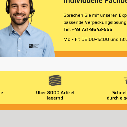
Individuelle Fachb
Sprechen Sie mit unseren Expe
passende Verpackungslösung
Tel. +49 731-9643-555
Mo – Fr: 08:00–12:00 und 13:0
re
Über 8000 Artikel
Schnel
lagernd
durch ei