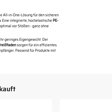
le All-in-One-Lösung für den sicheren
n
. Eine integrierte, hochelastische
PE-
 optimal vor Stößen - ganz ohne
ihr geringes Eigengewicht. Der
reißfaden
sorgen für ein effizientes
mpfänger. Passend für Produkte mit
kauft