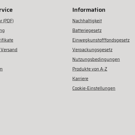
vice
Information
r (PDF)
Nachhaltigkeit
ung
Batteriegesetz
ifikate
Einwegkunstofffondsgesetz
 Versand
Verpackungsgesetz
Nutzungsbedingungen
am
Produkte von A-Z
Karriere
Cookie-Einstellungen