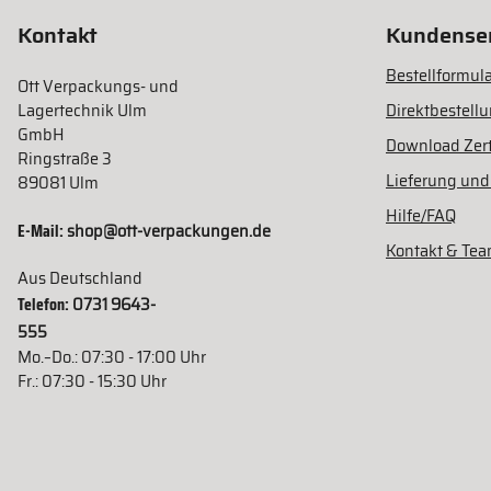
Kontakt
Kundenser
Bestellformula
Ott Verpackungs- und
Lagertechnik Ulm
Direktbestell
GmbH
Download Zert
Ringstraße 3
Lieferung und
89081 Ulm
Hilfe/FAQ
E-Mail:
shop@ott-verpackungen.de
Kontakt & Te
Aus Deutschland
Telefon:
0731 9643-
555
Mo.–Do.: 07:30 - 17:00 Uhr
Fr.: 07:30 - 15:30 Uhr