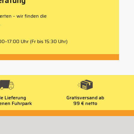
eratung
rten – wir finden die
.
0–17:00 Uhr (Fr bis 15:30 Uhr)
le Lieferung
Gratisversand ab
genen Fuhrpark
99 € netto