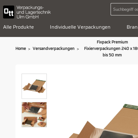
Alle Produkte
Individuelle Verpackungen
Bran
Fixpack Premium
>
>
Home
Versandverpackungen
Fixierverpackungen 240 x 1
bis 50 mm