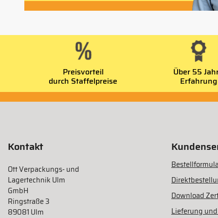
Preisvorteil
Über 55 Jah
durch Staffelpreise
Erfahrung
Kontakt
Kundenser
Bestellformula
Ott Verpackungs- und
Lagertechnik Ulm
Direktbestell
GmbH
Download Zert
Ringstraße 3
Lieferung und
89081 Ulm