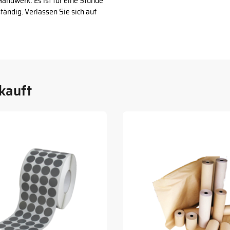
andwerk. Es ist für eine Stunde
ndig. Verlassen Sie sich auf
kauft