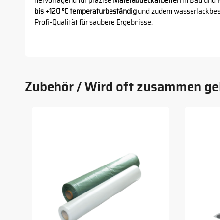
hervorragend für präzise
Malerabdeckarbeiten
in Bau und H
bis +120 °C temperaturbeständig
und zudem wasserlackbestä
Profi-Qualität für saubere Ergebnisse.
Zubehör / Wird oft zusammen ge