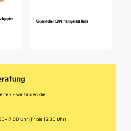
schpapier
Abdeckfolien LDPE transparent Rolle
eratung
rten – wir finden die
.
0–17:00 Uhr (Fr bis 15:30 Uhr)