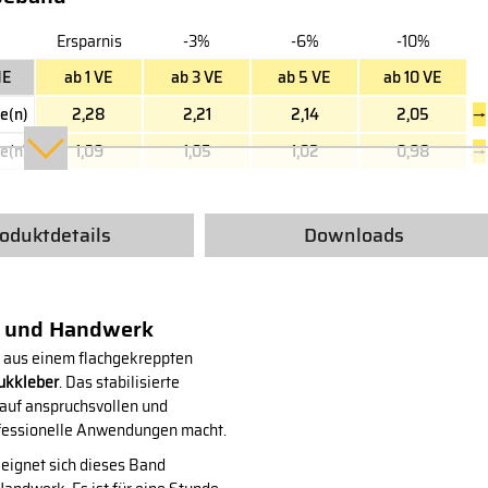
Ersparnis
-3%
-6%
-10%
E
ab 1 VE
ab 3 VE
ab 5 VE
ab 10 VE
e(n)
2,28
2,21
2,14
2,05
→
e(n)
1,09
1,05
1,02
0,98
→
oduktdetails
Downloads
u und Handwerk
t aus einem flachgekreppten
ukkleber
. Das stabilisierte
 auf anspruchsvollen und
ofessionelle Anwendungen macht.
eignet sich dieses Band