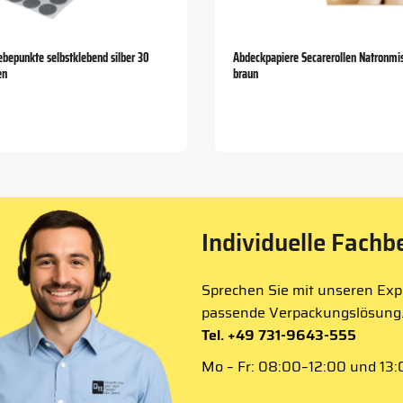
bepunkte selbstklebend silber 30
Abdeckpapiere Secarerollen Natronmi
en
braun
Individuelle Fachb
Sprechen Sie mit unseren Expe
passende Verpackungslösung
Tel. +49 731-9643-555
Mo – Fr: 08:00–12:00 und 13:0