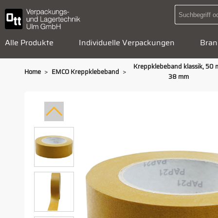
Alle Produkte
Individuelle Verpackungen
Bran
Kreppklebeband klassik, 50 
>
>
Home
EMCO Kreppklebeband
38 mm