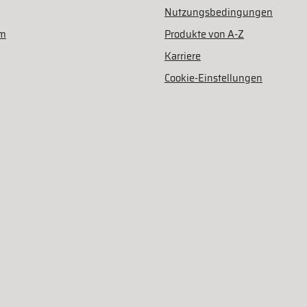
Nutzungsbedingungen
am
Produkte von A-Z
Karriere
Cookie-Einstellungen