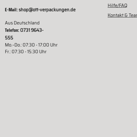
Hilfe/FAQ
E-Mail:
shop@ott-verpackungen.de
Kontakt & Te
Aus Deutschland
Telefon:
0731 9643-
555
Mo.–Do.: 07:30 - 17:00 Uhr
Fr.: 07:30 - 15:30 Uhr