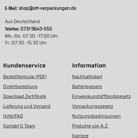
E-Mail:
shop@ott-verpackungen.de
Aus Deutschland
Telefon:
0731 9643-555
Mo.–Do.: 07:30 - 17:00 Uhr
Fr.: 07:30 - 15:30 Uhr
Kundenservice
Information
Bestellformular (PDF)
Nachhaltigkeit
Direktbestellung
Batteriegesetz
Download Zertifikate
Einwegkunstofffondsgesetz
Lieferung und Versand
Verpackungsgesetz
Hilfe/FAQ
Nutzungsbedingungen
Kontakt & Team
Produkte von A-Z
Karriere