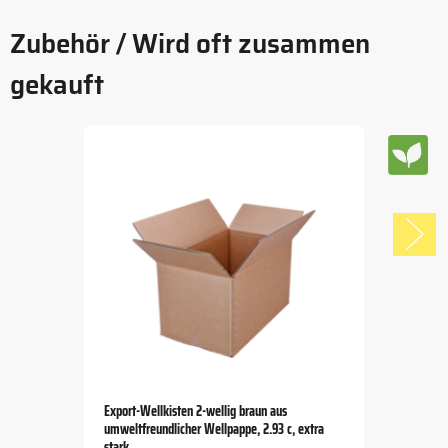
Zubehör / Wird oft zusammen
gekauft
Export-Wellkisten 2-wellig braun aus
umweltfreundlicher Wellpappe, 2.93 c, extra
stark