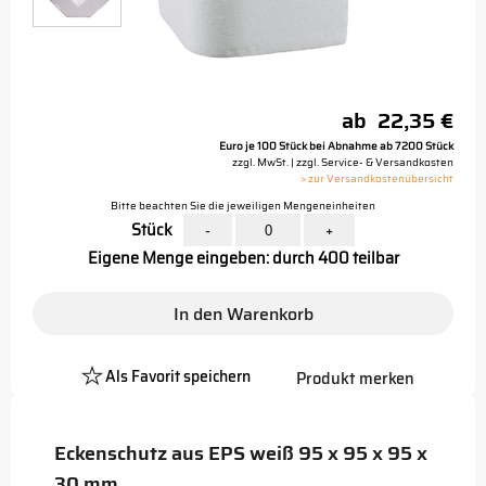
ab
22,35 €
Euro je 100 Stück bei Abnahme ab 7200 Stück
zzgl. MwSt. | zzgl. Service- & Versandkosten
> zur Versandkostenübersicht
Bitte beachten Sie die jeweiligen Mengeneinheiten
Stück
-
+
Eigene Menge eingeben: durch 400 teilbar
In den Warenkorb
Als Favorit speichern
Produkt merken
Platzhalter
Button
Eckenschutz aus EPS weiß 95 x 95 x 95 x
30 mm