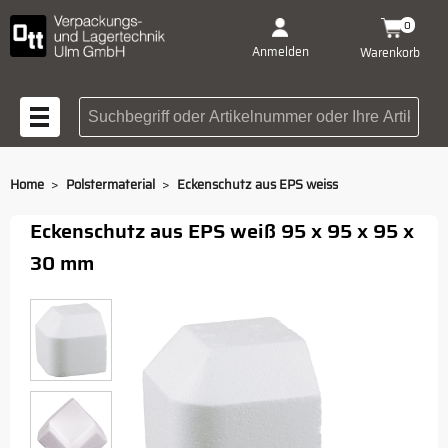
0
Anmelden
Warenkorb
Suchbegriff oder Artikelnummer
>
>
Home
Polstermaterial
Eckenschutz aus EPS weiss
Eckenschutz aus EPS weiß 95 x 95 x 95 x
30 mm