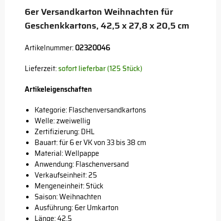
6er Versandkarton Weihnachten für
Geschenkkartons, 42,5 x 27,8 x 20,5 cm
Artikelnummer:
02320046
Lieferzeit:
sofort lieferbar (125 Stück)
Artikeleigenschaften
Kategorie: Flaschenversandkartons
Welle: zweiwellig
Zertifizierung: DHL
Bauart: für 6 er VK von 33 bis 38 cm
Material: Wellpappe
Anwendung: Flaschenversand
Verkaufseinheit: 25
Mengeneinheit: Stück
Saison: Weihnachten
Ausführung: 6er Umkarton
Länge: 42,5