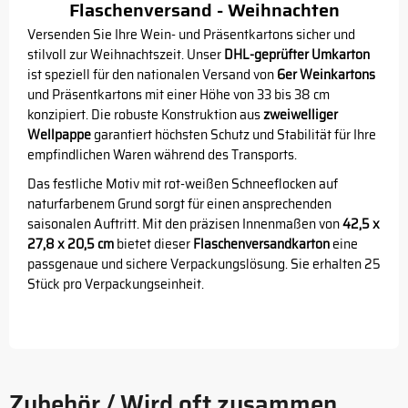
Flaschenversand - Weihnachten
Versenden Sie Ihre Wein- und Präsentkartons sicher und
stilvoll zur Weihnachtszeit. Unser
DHL-geprüfter Umkarton
ist speziell für den nationalen Versand von
6er Weinkartons
und Präsentkartons mit einer Höhe von 33 bis 38 cm
konzipiert. Die robuste Konstruktion aus
zweiwelliger
Wellpappe
garantiert höchsten Schutz und Stabilität für Ihre
empfindlichen Waren während des Transports.
Das festliche Motiv mit rot-weißen Schneeflocken auf
naturfarbenem Grund sorgt für einen ansprechenden
saisonalen Auftritt. Mit den präzisen Innenmaßen von
42,5 x
27,8 x 20,5 cm
bietet dieser
Flaschenversandkarton
eine
passgenaue und sichere Verpackungslösung. Sie erhalten 25
Stück pro Verpackungseinheit.
Zubehör / Wird oft zusammen