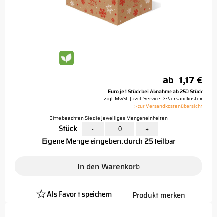
ab
1,17 €
Euro je 1 Stück bei Abnahme ab 250 Stück
zzgl. MwSt. | zzgl. Service- & Versandkosten
> zur Versandkostenübersicht
Bitte beachten Sie die jeweiligen Mengeneinheiten
Stück
-
+
Eigene Menge eingeben: durch 25 teilbar
In den Warenkorb
Als Favorit speichern
Produkt merken
Platzhalter
Button