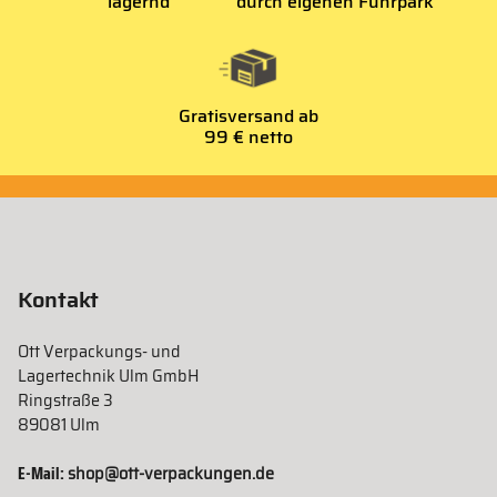
lagernd
durch eigenen Fuhrpark
Gratisversand ab
99 € netto
Kontakt
Ott Verpackungs- und
Lagertechnik Ulm GmbH
Ringstraße 3
89081 Ulm
E-Mail:
shop@ott-verpackungen.de