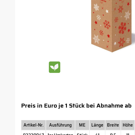
Preis in Euro je 1 Stück bei Abnahme ab
Artikel-Nr.
Ausführung
ME
Länge
Breite
Höhe