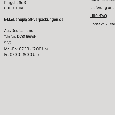
Ringstraße 3
Lieferung und
89081 Ulm
Hilfe/FAQ
E-Mail:
shop@ott-verpackungen.de
Kontakt & Te
Aus Deutschland
Telefon:
0731 9643-
555
Mo.–Do.: 07:30 - 17:00 Uhr
Fr.: 07:30 - 15:30 Uhr