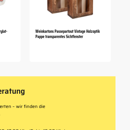
ylat-
Weinkartons Passepartout Vintage Holzoptik
Pappe transparentes Sichtfenster
eratung
rten – wir finden die
.