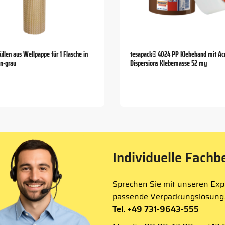
llen aus Wellpappe für 1 Flasche in
tesapack® 4024 PP Klebeband mit Acr
en-grau
Dispersions Klebemasse 52 my
Individuelle Fachb
Sprechen Sie mit unseren Expe
passende Verpackungslösung
Tel. +49 731-9643-555