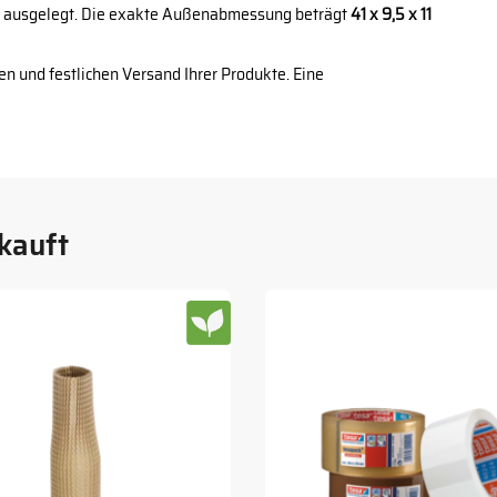
ausgelegt. Die exakte Außenabmessung beträgt
41 x 9,5 x 11
en und festlichen Versand Ihrer Produkte. Eine
kauft