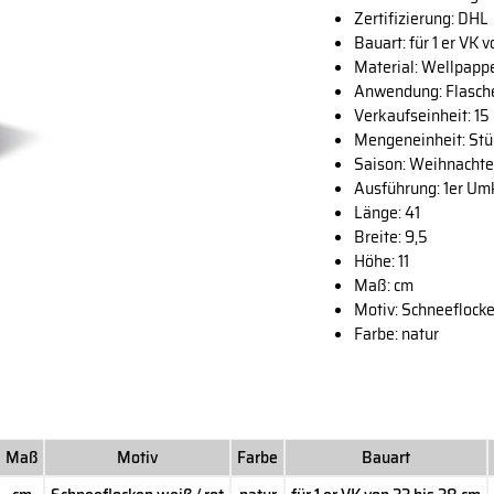
Zertifizierung: DHL
Bauart: für 1 er VK 
Material: Wellpapp
Anwendung: Flasch
Verkaufseinheit: 15
Mengeneinheit: Stü
Saison: Weihnacht
Ausführung: 1er Um
Länge: 41
Breite: 9,5
Höhe: 11
Maß: cm
Motiv: Schneeflocke
Farbe: natur
Maß
Motiv
Farbe
Bauart