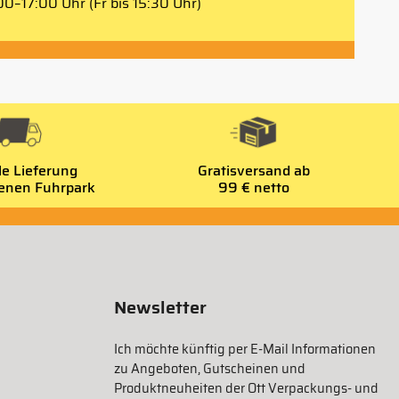
0–17:00 Uhr (Fr bis 15:30 Uhr)
le Lieferung
Gratisversand ab
genen Fuhrpark
99 € netto
Newsletter
Ich möchte künftig per E-Mail Informationen
zu Angeboten, Gutscheinen und
Produktneuheiten der Ott Verpackungs- und