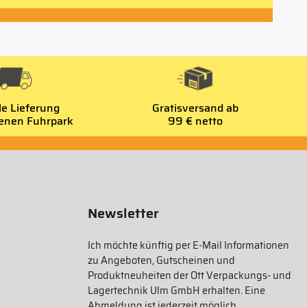
le Lieferung
Gratisversand ab
genen Fuhrpark
99 € netto
Newsletter
Ich möchte künftig per E-Mail Informationen
zu Angeboten, Gutscheinen und
Produktneuheiten der Ott Verpackungs- und
Lagertechnik Ulm GmbH erhalten. Eine
Abmeldung ist jederzeit möglich.