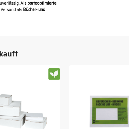
zuverlässig. Als
portooptimierte
n Versand als
Bücher- und
kauft