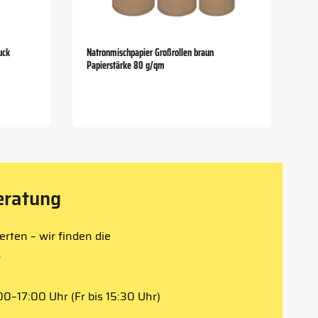
uck
Natronmischpapier Großrollen braun
Papierstärke 80 g/qm
eratung
rten – wir finden die
.
0–17:00 Uhr (Fr bis 15:30 Uhr)