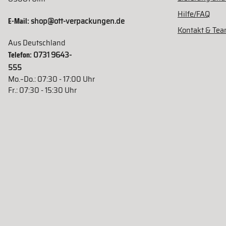
Hilfe/FAQ
E-Mail:
shop@ott-verpackungen.de
Kontakt & Te
Aus Deutschland
Telefon:
0731 9643-
555
Mo.–Do.: 07:30 - 17:00 Uhr
Fr.: 07:30 - 15:30 Uhr