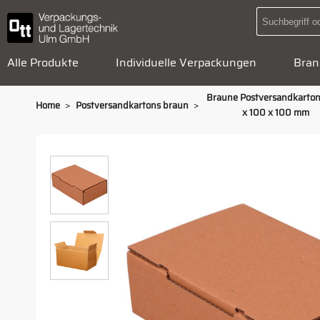
Alle Produkte
Individuelle Verpackungen
Bran
Braune Postversandkarto
>
>
Home
Postversandkartons braun
x 100 x 100 mm