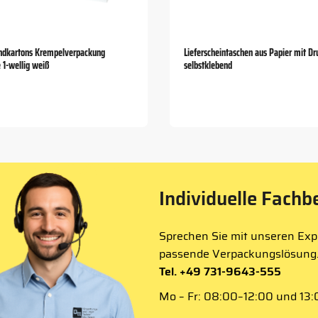
ndkartons Krempelverpackung
Lieferscheintaschen aus Papier mit Dr
 1-wellig weiß
selbstklebend
Individuelle Fachb
Sprechen Sie mit unseren Expe
passende Verpackungslösung
Tel. +49 731-9643-555
Mo – Fr: 08:00–12:00 und 13:0