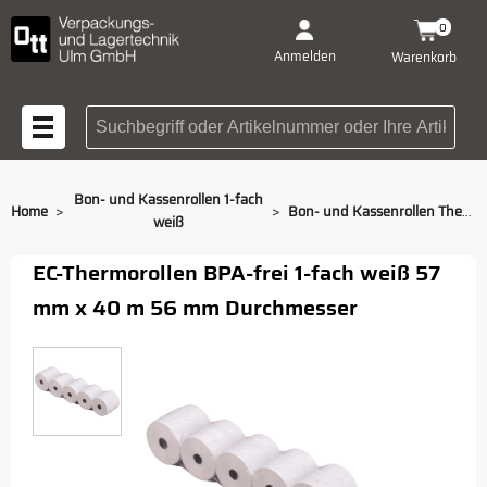
0
Anmelden
Warenkorb
Suchbegriff oder Artikelnummer
Bon- und Kassenrollen 1-fach
>
>
Home
Bon- und Kassenrollen Thermorolle 57 mm x 40 m
weiß
EC-Thermorollen BPA-frei 1-fach weiß 57
mm x 40 m 56 mm Durchmesser