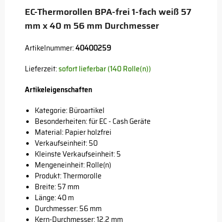
EC-Thermorollen BPA-frei 1-fach weiß 57
mm x 40 m 56 mm Durchmesser
Artikelnummer:
40400259
Lieferzeit:
sofort lieferbar (140 Rolle(n))
Artikeleigenschaften
Kategorie: Büroartikel
Besonderheiten: für EC - Cash Geräte
Material: Papier holzfrei
Verkaufseinheit: 50
Kleinste Verkaufseinheit: 5
Mengeneinheit: Rolle(n)
Produkt: Thermorolle
Breite: 57 mm
Länge: 40 m
Durchmesser: 56 mm
Kern-Durchmesser: 12,2 mm