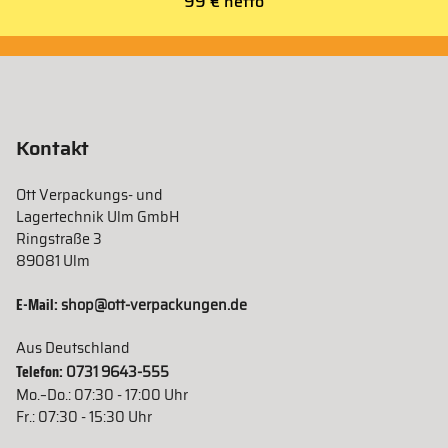
99 € netto
Kontakt
Ott Verpackungs- und
Lagertechnik Ulm GmbH
Ringstraße 3
89081 Ulm
E-Mail:
shop@ott-verpackungen.de
Aus Deutschland
Telefon:
0731 9643-555
Mo.–Do.: 07:30 - 17:00 Uhr
Fr.: 07:30 - 15:30 Uhr