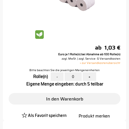
ab
1,03 €
Euro je 1 Rolle(n) bei Abnahme ab 100 Rolle(n)
zzgl. MwSt. | zzgl. Service- & Versandkosten
> zur Versandkostenübersicht
Bitte beachten Sie die jeweiligen Mengeneinheiten
Rolle(n)
-
+
Eigene Menge eingeben: durch 5 teilbar
In den Warenkorb
Als Favorit speichern
Produkt merken
Platzhalter
Button