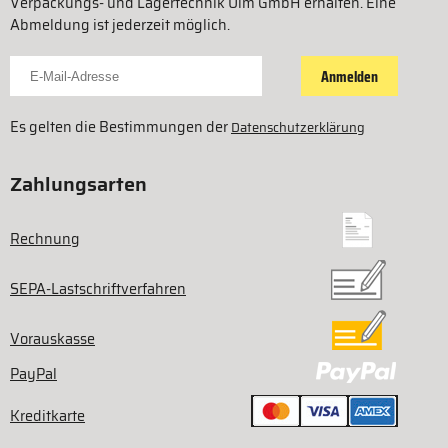
Verpackungs- und Lagertechnik Ulm GmbH erhalten. Eine
Abmeldung ist jederzeit möglich.
Für Newsletter anmelden
Anmelden
Es gelten die Bestimmungen der
Datenschutzerklärung
Zahlungsarten
Rechnung
SEPA-Lastschriftverfahren
Vorauskasse
PayPal
Kreditkarte