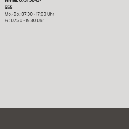
Telefon:
0731 9643-
555
Mo.–Do.: 07:30 - 17:00 Uhr
Fr.: 07:30 - 15:30 Uhr