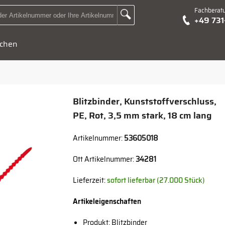
Fachberat
Zur Suche Landingpage
+49 73
Suchbegriff oder Artikelnummer hier eingeben:
chen
Blitzbinder, Kunststoffverschluss,
PE, Rot, 3,5 mm stark, 18 cm lang
Artikelnummer:
53605018
Ott Artikelnummer:
34281
Lieferzeit:
sofort lieferbar (27.000 Stück)
Artikeleigenschaften
Produkt: Blitzbinder