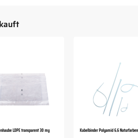
kauft
tenhaube LDPE transparent 30 my
Kabelbinder Polyamid 6.6 Naturfarbe