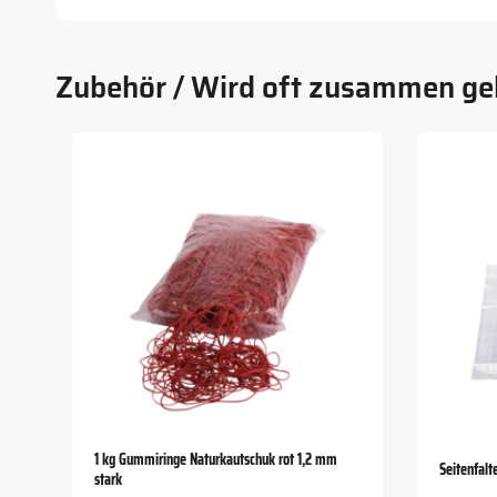
Zubehör / Wird oft zusammen ge
1 kg Gummiringe Naturkautschuk rot 1,2 mm
Seitenfal
stark