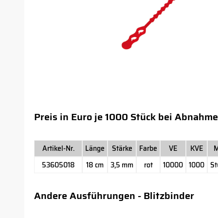
Preis in Euro je 1000 Stück bei Abnahme
Artikel-Nr.
Länge
Stärke
Farbe
VE
KVE
53605018
18 cm
3,5 mm
rot
10000
1000
St
Andere Ausführungen - Blitzbinder