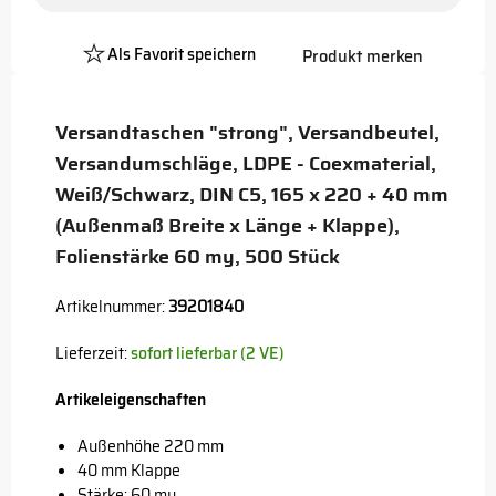
Als Favorit speichern
Produkt merken
Platzhalter
Button
Versandtaschen "strong", Versandbeutel,
Versandumschläge, LDPE - Coexmaterial,
Weiß/Schwarz, DIN C5, 165 x 220 + 40 mm
(Außenmaß Breite x Länge + Klappe),
Folienstärke 60 my, 500 Stück
Artikelnummer:
39201840
Lieferzeit:
sofort lieferbar (2 VE)
Artikeleigenschaften
Außenhöhe 220 mm
40 mm Klappe
Stärke: 60 my