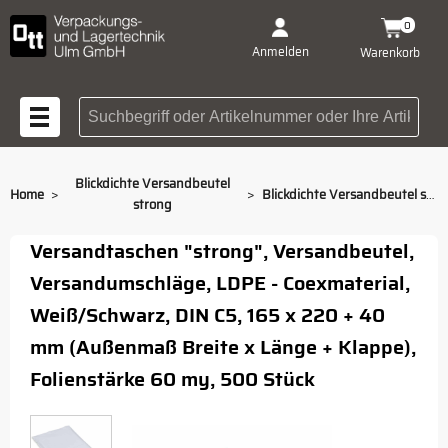
0
Anmelden
Warenkorb
Suchbegriff oder Artikelnummer
Blickdichte Versandbeutel
>
>
Home
Blickdichte Versandbeutel strong 165 x 220 + 40 mm
strong
Versandtaschen "strong", Versandbeutel,
Versandumschläge, LDPE - Coexmaterial,
Weiß/Schwarz, DIN C5, 165 x 220 + 40
mm (Außenmaß Breite x Länge + Klappe),
Folienstärke 60 my, 500 Stück