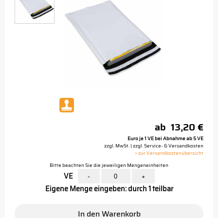
ab
13,20 €
Euro je 1 VE bei Abnahme ab 5 VE
zzgl. MwSt. | zzgl. Service- & Versandkosten
> zur Versandkostenübersicht
Bitte beachten Sie die jeweiligen Mengeneinheiten
VE
-
+
Eigene Menge eingeben: durch 1 teilbar
In den Warenkorb