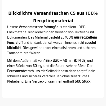
Blickdichte Versandtaschen C5 aus 100%
Recyclingmaterial
Unsere
Versandtaschen "strong"
aus stabilem LDPE-
Coexmaterial sind ideal für den Versand von Textilien und
Dokumenten. Das Material besteht zu
100% aus recyceltem
Kunststoff
und ist dank der schwarzen Innenschicht
absolut
blickdicht
. Dies gewährleistet einen diskreten und sicheren
Transport Ihrer Waren.
Mit dem Außenmaß von
165 x 220 + 40 mm (DIN C5)
und
einer Stärke von
60 my
sind die Beutel sehr reißfest. Der
Permanentverschluss
mit Selbstklebestreifen sorgt für ein
schnelles und sicheres Verschließen ohne zusätzliches
Klebeband. Eine Verpackungseinheit enthält
500 Stück
.