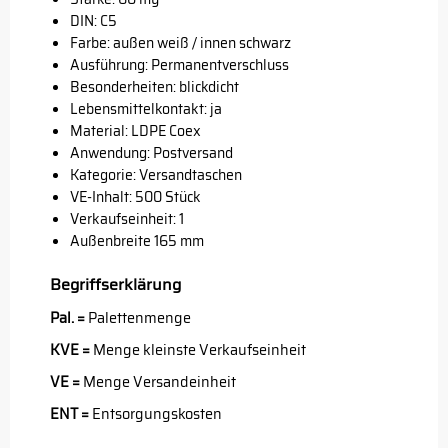
DIN: C5
Farbe: außen weiß / innen schwarz
Ausführung: Permanentverschluss
Besonderheiten: blickdicht
Lebensmittelkontakt: ja
Material: LDPE Coex
Anwendung: Postversand
Kategorie: Versandtaschen
VE-Inhalt: 500 Stück
Verkaufseinheit: 1
Außenbreite 165 mm
Begriffserklärung
Pal. =
Palettenmenge
KVE =
Menge kleinste Verkaufseinheit
VE =
Menge Versandeinheit
ENT =
Entsorgungskosten