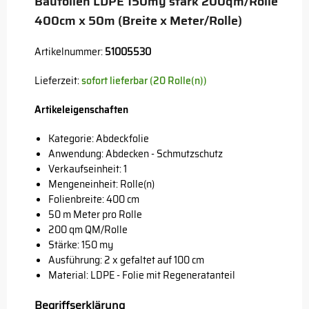
Baufolien LDPE 150my stark 200qm/Rolle
400cm x 50m (Breite x Meter/Rolle)
Artikelnummer:
51005530
Lieferzeit:
sofort lieferbar (20 Rolle(n))
Artikeleigenschaften
Kategorie: Abdeckfolie
Anwendung: Abdecken - Schmutzschutz
Verkaufseinheit: 1
Mengeneinheit: Rolle(n)
Folienbreite: 400 cm
50 m Meter pro Rolle
200 qm QM/Rolle
Stärke: 150 my
Ausführung: 2 x gefaltet auf 100 cm
Material: LDPE - Folie mit Regeneratanteil
Begriffserklärung