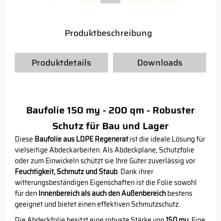
Produktbeschreibung
Produktdetails
Downloads
Baufolie 150 my - 200 qm - Robuster
Schutz für Bau und Lager
Diese
Baufolie aus LDPE Regenerat
ist die ideale Lösung für
vielseitige Abdeckarbeiten. Als Abdeckplane, Schutzfolie
oder zum Einwickeln schützt sie Ihre Güter zuverlässig vor
Feuchtigkeit, Schmutz und Staub
. Dank ihrer
witterungsbeständigen Eigenschaften ist die Folie sowohl
für den
Innenbereich als auch den Außenbereich
bestens
geeignet und bietet einen effektiven Schmutzschutz.
Die Abdeckfolie besitzt eine robuste Stärke von
150 my
. Eine