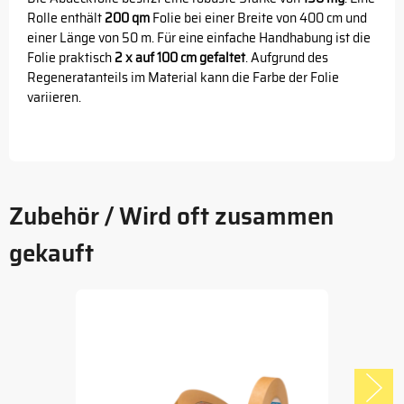
Rolle enthält
200 qm
Folie bei einer Breite von 400 cm und
einer Länge von 50 m. Für eine einfache Handhabung ist die
Folie praktisch
2 x auf 100 cm gefaltet
. Aufgrund des
Regeneratanteils im Material kann die Farbe der Folie
variieren.
Zubehör / Wird oft zusammen
gekauft