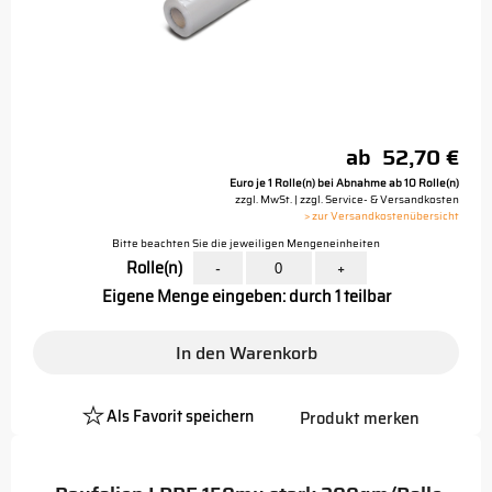
ab
52,70 €
Euro je 1 Rolle(n) bei Abnahme ab 10 Rolle(n)
zzgl. MwSt. | zzgl. Service- & Versandkosten
> zur Versandkostenübersicht
Bitte beachten Sie die jeweiligen Mengeneinheiten
Rolle(n)
-
+
Eigene Menge eingeben: durch 1 teilbar
In den Warenkorb
Als Favorit speichern
Produkt merken
Platzhalter
Button