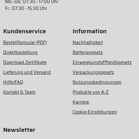
Mo.–Do.: 07:30 - 17:00 Uhr
Fr.: 07:30 - 15:30 Uhr
Kundenservice
Information
Bestellformular (PDF)
Nachhaltigkeit
Direktbestellung
Batteriegesetz
Download Zertifikate
Einwegkunstofffondsgesetz
Lieferung und Versand
Verpackungsgesetz
Hilfe/FAQ
Nutzungsbedingungen
Kontakt & Team
Produkte von A-Z
Karriere
Cookie-Einstellungen
Newsletter