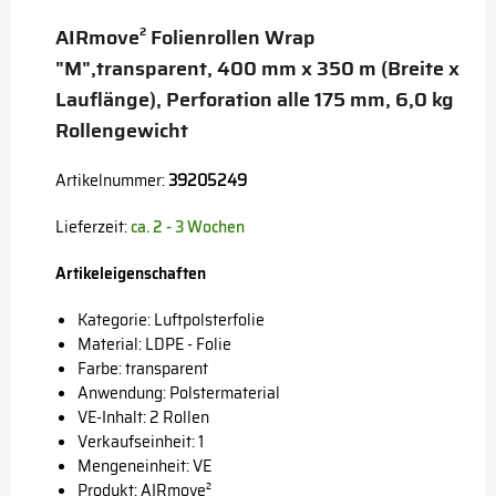
AIRmove² Folienrollen Wrap
"M",transparent, 400 mm x 350 m (Breite x
Lauflänge), Perforation alle 175 mm, 6,0 kg
Rollengewicht
Artikelnummer:
39205249
Lieferzeit:
ca. 2 - 3 Wochen
Artikeleigenschaften
Kategorie: Luftpolsterfolie
Material: LDPE - Folie
Farbe: transparent
Anwendung: Polstermaterial
VE-Inhalt: 2 Rollen
Verkaufseinheit: 1
Mengeneinheit: VE
Produkt: AIRmove²