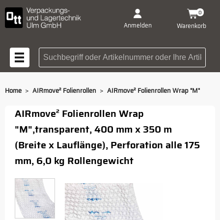
0
Anmelden
Warenkorb
Suchbegriff oder Artikelnummer
>
>
Home
AIRmove² Folienrollen
AIRmove² Folienrollen Wrap "M"
AIRmove² Folienrollen Wrap
"M",transparent, 400 mm x 350 m
(Breite x Lauflänge), Perforation alle 175
mm, 6,0 kg Rollengewicht