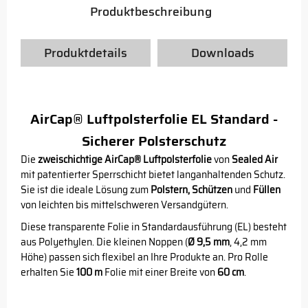
Produktbeschreibung
Produktdetails
Downloads
AirCap® Luftpolsterfolie EL Standard -
Sicherer Polsterschutz
Die
zweischichtige AirCap® Luftpolsterfolie
von
Sealed Air
mit patentierter Sperrschicht bietet langanhaltenden Schutz.
Sie ist die ideale Lösung zum
Polstern, Schützen
und
Füllen
von leichten bis mittelschweren Versandgütern.
Diese transparente Folie in Standardausführung (EL) besteht
aus Polyethylen. Die kleinen Noppen (
Ø 9,5 mm
, 4,2 mm
Höhe) passen sich flexibel an Ihre Produkte an. Pro Rolle
erhalten Sie
100 m
Folie mit einer Breite von
60 cm
.