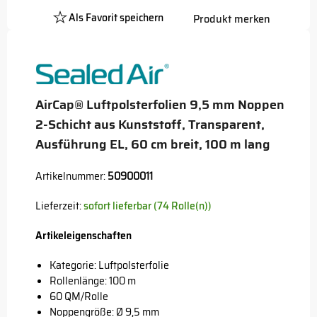
Als Favorit speichern
Produkt merken
Platzhalter
Button
AirCap® Luftpolsterfolien 9,5 mm Noppen
2-Schicht aus Kunststoff, Transparent,
Ausführung EL, 60 cm breit, 100 m lang
Artikelnummer:
50900011
Lieferzeit:
sofort lieferbar (74 Rolle(n))
Artikeleigenschaften
Kategorie: Luftpolsterfolie
Rollenlänge: 100 m
60 QM/Rolle
Noppengröße: Ø 9,5 mm