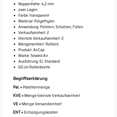
Noppenhöhe: 4,2 mm
zwei Lagen
Farbe: transparent
Material: Polyethylen
Anwendung: Polstern, Schützen, Füllen
Verkaufseinheit: 2
Kleinste Verkaufseinheit: 2
Mengeneinheit: Rolle(n)
Produkt: AirCap
Marke:
Sealed Air
Ausführung: EL Standard
60 cm Rollenbreite
Begriffserklärung
Pal. =
Palettenmenge
KVE =
Menge kleinste Verkaufseinheit
VE =
Menge Versandeinheit
ENT =
Entsorgungskosten