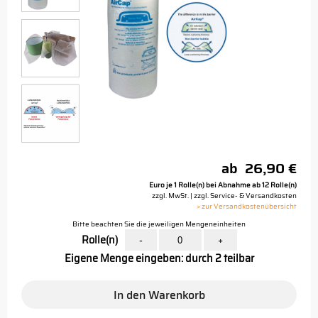
ab
26,90 €
Euro je 1 Rolle(n) bei Abnahme ab 12 Rolle(n)
zzgl. MwSt. | zzgl. Service- & Versandkosten
> zur Versandkostenübersicht
Bitte beachten Sie die jeweiligen Mengeneinheiten
Rolle(n)
-
+
Eigene Menge eingeben: durch 2 teilbar
In den Warenkorb