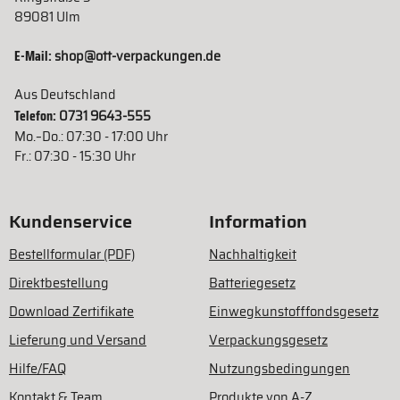
89081 Ulm
E-Mail:
shop@ott-verpackungen.de
Aus Deutschland
Telefon:
0731 9643-555
Mo.–Do.: 07:30 - 17:00 Uhr
Fr.: 07:30 - 15:30 Uhr
Kundenservice
Information
Bestellformular (PDF)
Nachhaltigkeit
Direktbestellung
Batteriegesetz
Download Zertifikate
Einwegkunstofffondsgesetz
Lieferung und Versand
Verpackungsgesetz
Hilfe/FAQ
Nutzungsbedingungen
Kontakt & Team
Produkte von A-Z