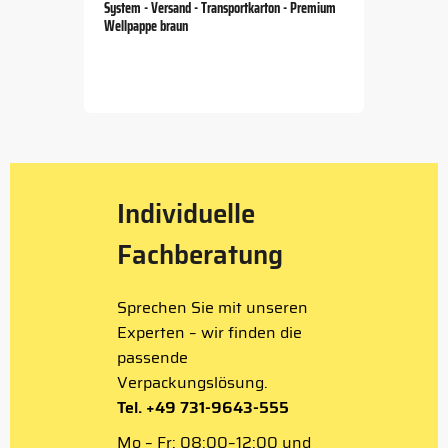
System - Versand - Transportkarton - Premium
Wellpappe braun
Item
1
of
5
Individuelle
Fachberatung
Sprechen Sie mit unseren
Experten – wir finden die
passende
Verpackungslösung.
Tel. +49 731-9643-555
Mo – Fr: 08:00–12:00 und