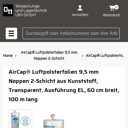
0
Anmelden
Warenkorb
Suchbegriff oder Artikelnummer
AirCap® Luftpolsterfolien 9,5 mm
>
>
Home
AirCap® Luftpolsterfolien 9,5 mm Noppen 2-Schicht 60 cm EL
Noppen 2-Schicht
AirCap® Luftpolsterfolien 9,5 mm
Noppen 2-Schicht aus Kunststoff,
Transparent, Ausführung EL, 60 cm breit,
100 m lang