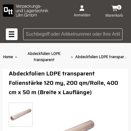
0
Anmelden
Warenkorb
Suchbegriff oder Artikelnummer
Abdeckfolien LDPE
>
>
Home
Abdeckfolien LDPE transparent 400 cm x 50 m 120 my
transparent
Abdeckfolien LDPE transparent
Folienstärke 120 my, 200 qm/Rolle, 400
cm x 50 m (Breite x Lauflänge)