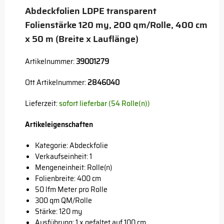
Abdeckfolien LDPE transparent
Folienstärke 120 my, 200 qm/Rolle, 400 cm
x 50 m (Breite x Lauflänge)
Artikelnummer:
39001279
Ott Artikelnummer:
2846040
Lieferzeit:
sofort lieferbar (54 Rolle(n))
Artikeleigenschaften
Kategorie: Abdeckfolie
Verkaufseinheit: 1
Mengeneinheit: Rolle(n)
Folienbreite: 400 cm
50 lfm Meter pro Rolle
300 qm QM/Rolle
Stärke: 120 my
Ausführung: 1 x gefaltet auf 100 cm