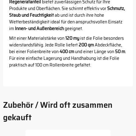
Regeneratanteil
bietet zuverlässigen Schutz für Ihre
Produkte und Oberflächen. Sie schirmt effektiv vor
Schmutz,
Staub und Feuchtigkeit
ab und ist durch ihre hohe
Wetterbeständigkeit ideal für den anspruchsvollen Einsatz
im
Innen- und Außenbereich
geeignet.
Mit einer Materialstärke von
120 my
ist die Folie besonders
widerstandsfähig. Jede Rolle liefert
200 qm
Abdeckfläche,
bei einer Folienbreite von
400 cm
und einer Länge von
50 m
.
Für eine einfache Lagerung und Handhabung ist die Folie
praktisch auf 100 cm Rollenbreite gefaltet.
Zubehör / Wird oft zusammen
gekauft