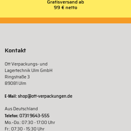
Gratisversand ab
99 € netto
Kontakt
Ott Verpackungs- und
Lagertechnik Ulm GmbH
Ringstraße 3
89081 Ulm
E-Mail:
shop@ott-verpackungen.de
Aus Deutschland
Telefon:
0731 9643-555
Mo.–Do.: 07:30 - 17:00 Uhr
Fr.: 07:30 - 15:30 Uhr