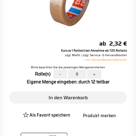
ab
2,32 €
Euro je 1 Rolle(n) bei Abnahme ab 720 Rolle(n)
zzgl. MwSt. | zzgl. Service- & Versandkosten
> zur Versandkostenübersicht
Bitte beachten Sie die jeweiligen Mengeneinheiten
Rolle(n)
-
+
Eigene Menge eingeben: durch 12 teilbar
In den Warenkorb
Als Favorit speichern
Produkt merken
Platzhalter
Button