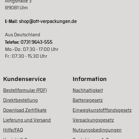
Ringstraße 3
89081 Ulm
E-Mail:
shop@ott-verpackungen.de
Aus Deutschland
Telefon:
0731 9643-555
Mo.–Do.: 07:30 - 17:00 Uhr
Fr.: 07:30 - 15:30 Uhr
Kundenservice
Information
Bestellformular (PDF)
Nachhaltigkeit
Direktbestellung
Batteriegesetz
Download Zertifikate
Einwegkunstofffondsgesetz
Lieferung und Versand
Verpackungsgesetz
Hilfe/FAQ
Nutzungsbedingungen