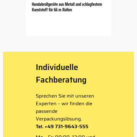
Handabrollgeräte aus Metall und schlagfestem
Kunststoff für 66 m Rollen
Item
1
of
5
Individuelle
Fachberatung
Sprechen Sie mit unseren
Experten – wir finden die
passende
Verpackungslösung.
Tel. +49 731-9643-555