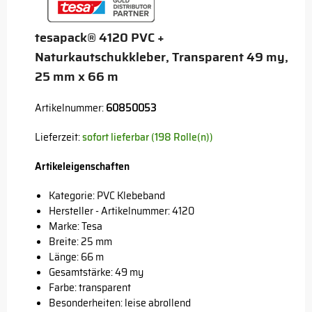
tesapack® 4120 PVC +
Naturkautschukkleber, Transparent 49 my,
25 mm x 66 m
Artikelnummer:
60850053
Lieferzeit:
sofort lieferbar (198 Rolle(n))
Artikeleigenschaften
Kategorie: PVC Klebeband
Hersteller - Artikelnummer: 4120
Marke:
Tesa
Breite: 25 mm
Länge: 66 m
Gesamtstärke: 49 my
Farbe: transparent
Besonderheiten: leise abrollend