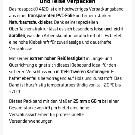
und leise verpacken
Das tesapack® 4120 ist ein hochwertiges Verpackungsband
aus einer
transparenten PVC-Folie
und einem starken
Naturkautschukkleber
. Dank seiner speziellen
Oberflächenstruktur lässt es sich besonders
leise und leicht
abrollen
, was den Arbeitskomfort deutlich erhöht. Es bietet
eine hohe Klebekraft für zuverlässige und dauerhafte
Verschlüsse.
Mit seiner
extrem hohen Reißfestigkeit
in Längs- und
Querrichtung eignet sich dieses Klebeband ideal für den
sicheren Verschluss von
mittelschweren Kartonagen
. Es
haftet ebenfalls hervorragend auf Holz und Kunststoff. Das
Band ist kurzfristig temperaturbeständig von ca. -20 °C bis
+70 °C.
Dieses Packband mit den Maßen
25 mm x 66 m
bei einer
Gesamtstärke von 49 µm bietet eine hohe
Verschlusssicherheit für professionelle
Versandanwendungen.