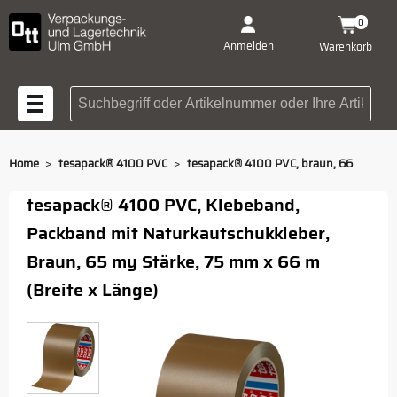
0
Anmelden
Warenkorb
Suchbegriff oder Artikelnummer
>
>
Home
tesapack® 4100 PVC
tesapack® 4100 PVC, braun, 66m/75mm
tesapack® 4100 PVC, Klebeband,
Packband mit Naturkautschukkleber,
Braun, 65 my Stärke, 75 mm x 66 m
(Breite x Länge)