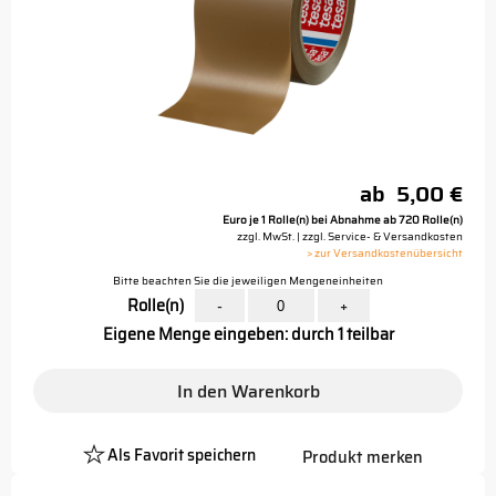
ab
5,00 €
Euro je 1 Rolle(n) bei Abnahme ab 720 Rolle(n)
zzgl. MwSt. | zzgl. Service- & Versandkosten
> zur Versandkostenübersicht
Bitte beachten Sie die jeweiligen Mengeneinheiten
Rolle(n)
-
+
Eigene Menge eingeben: durch 1 teilbar
In den Warenkorb
Als Favorit speichern
Produkt merken
Platzhalter
Button