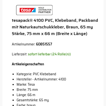
tesapack® 4100 PVC, Klebeband, Packband
mit Naturkautschukkleber, Braun, 65 my
Stärke, 75 mm x 66 m (Breite x Länge)
Artikelnummer:
60851557
Lieferzeit:
sofort lieferbar (24 Rolle(n))
Artikeleigenschaften
Kategorie: PVC Klebeband
Hersteller - Artikelnummer: 4100
Marke:
Tesa
Breite: 75 mm
Länge: 66 m
Gesamtstärke: 65 my
Farbe: braun