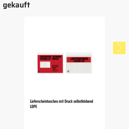
gekauft
Lieferscheintaschen mit Druck selbstklebend
LDPE
Item
1