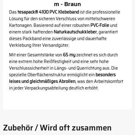
m - Braun
Das
tesapack® 4100 PVC Klebeband
ist die professionelle
Lösung für den sicheren Verschluss von mittelschweren
Kartonagen. Basierend auf einer robusten
PVC-Folie
und
einem stark haftenden
Naturkautschukkleber
, garantiert
dieses Packband eine zuverlässige und dauerhafte
Verklebung Ihrer Versandgüter.
Mit einer Gesamtstärke von
65 my
zeichnet es sich durch
eine extrem hohe Reißfestigkeit und eine sehr hohe
Verschlusssicherheit in Längs- und Querrichtung aus. Die
spezielle Oberflächenstruktur ermöglicht ein
besonders
leises und gleichmäßiges Abrollen
, was den Arbeitskomfort
in jeder Verpackungsabteilung deutlich erhöht.
Zubehör / Wird oft zusammen