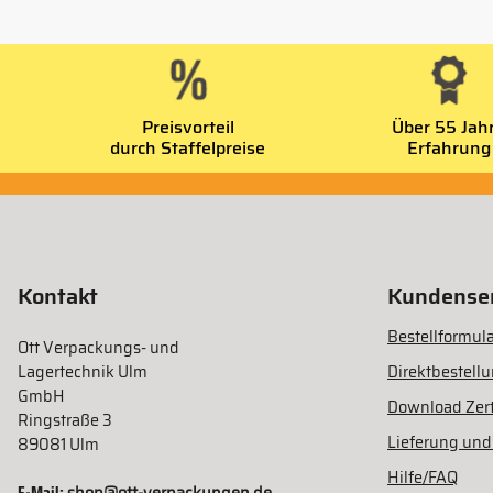
Preisvorteil
Über 55 Jah
durch Staffelpreise
Erfahrung
Kontakt
Kundenser
Bestellformula
Ott Verpackungs- und
Lagertechnik Ulm
Direktbestell
GmbH
Download Zert
Ringstraße 3
Lieferung und
89081 Ulm
Hilfe/FAQ
E-Mail: