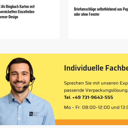
N A4 Ringbuch Karton mit
Briefumschläge selbstklebend aus Pap
ernickelten Einzelteilen
oder ohne Fenster
rmor-Design
Individuelle Fachb
Sprechen Sie mit unseren Expe
passende Verpackungslösung
Tel. +49 731-9643-555
Mo – Fr: 08:00–12:00 und 13:0