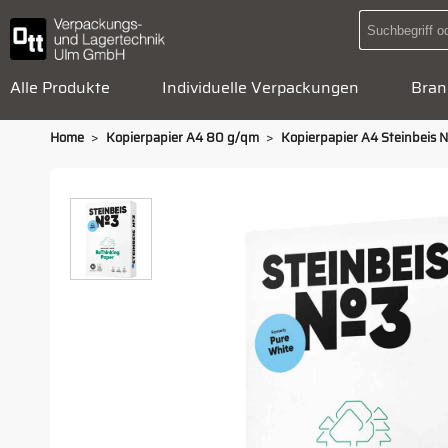
Alle Produkte
Individuelle Verpackungen
Bran
>
>
Home
Kopierpapier A4 80 g/qm
Kopierpapier A4 Steinbeis N