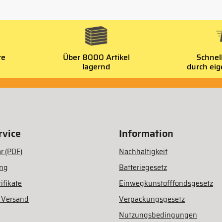
re
Über 8000 Artikel
Schnel
lagernd
durch ei
vice
Information
r (PDF)
Nachhaltigkeit
ung
Batteriegesetz
ifikate
Einwegkunstofffondsgesetz
 Versand
Verpackungsgesetz
Nutzungsbedingungen