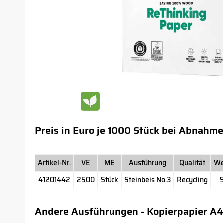
Preis in Euro je 1000 Stück bei Abnahme
Artikel-Nr.
VE
ME
Ausführung
Qualität
We
41201442
2500
Stück
Steinbeis No.3
Recycling
Andere Ausführungen - Kopierpapier A