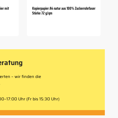
ier mit
Kopierpapier A4 natur aus 100% Zuckerrohrfaser
Stärke 72 g/qm
eratung
rten – wir finden die
.
0–17:00 Uhr (Fr bis 15:30 Uhr)