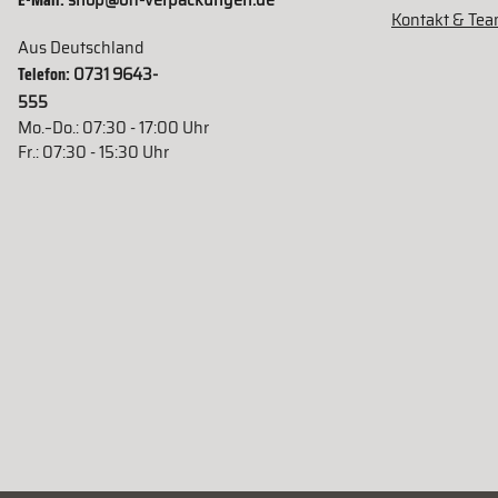
shop@ott-verpackungen.de
Kontakt & Te
Aus Deutschland
Telefon:
0731 9643-
555
Mo.–Do.: 07:30 - 17:00 Uhr
Fr.: 07:30 - 15:30 Uhr